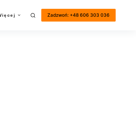
Zadzwoń: +48 606 303 036
Więcej