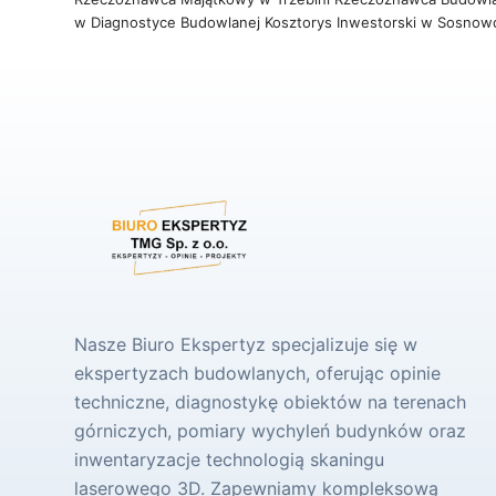
w Diagnostyce Budowlanej
Kosztorys Inwestorski w Sosno
Nasze Biuro Ekspertyz specjalizuje się w
ekspertyzach budowlanych, oferując opinie
techniczne, diagnostykę obiektów na terenach
górniczych, pomiary wychyleń budynków oraz
inwentaryzacje technologią skaningu
laserowego 3D. Zapewniamy kompleksową