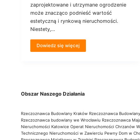
zaprojektowane i utrzymane ogrodzenie
może znacząco podnieść wartość
estetyczną i rynkową nieruchomości.
Niestety,…
Dowiedz się więcej
Obszar Naszego Działania
Rzeczoznawca Budowlany Kraków
Rzeczoznawca Budowlany
Rzeczoznawca budowlany we Wrocławiu
Rzeczoznawca Maj
Nieruchomości Katowice
Operat Nieruchomości Chrzanów
W
Technicznego Nieruchomości w Zawierciu
Pewny Dom w Ch
Rzeczoznawca Majątkowy w Trzebini
Rzeczoznawca Budowl