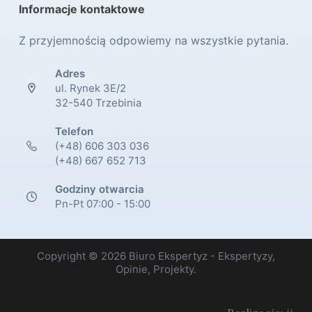
Informacje kontaktowe
Z przyjemnością odpowiemy na wszystkie pytania.
Adres
ul. Rynek 3E/2
32-540 Trzebinia
Telefon
(+48) 606 303 036
(+48) 667 652 713
Godziny otwarcia
Pn-Pt 07:00 - 15:00
Copyright © 2026 Biuro Ekspertyz - Ekspertyzy,
Opinie, Projekty.