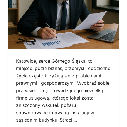
Katowice, serce Górnego Śląska, to
miejsce, gdzie biznes, przemysł i codzienne
życie często krzyżują się z problemami
prawnymi i gospodarczymi. Wyobraź sobie
przedsiębiorcę prowadzącego niewielką
firmę usługową, którego lokal został
zniszczony wskutek pożaru
spowodowanego awarią instalacji w
sąsiednim budynku. Stracił…