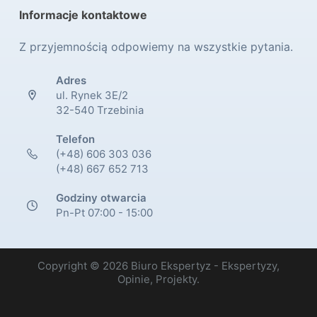
Informacje kontaktowe
Z przyjemnością odpowiemy na wszystkie pytania.
Adres
ul. Rynek 3E/2
32-540 Trzebinia
Telefon
(+48) 606 303 036
(+48) 667 652 713
Godziny otwarcia
Pn-Pt 07:00 - 15:00
Copyright © 2026 Biuro Ekspertyz - Ekspertyzy,
Opinie, Projekty.