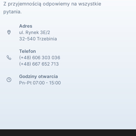
Z przyjemnością odpowiemy na wszystkie
pytania.
Adres
ul. Rynek 3E/2
32-540 Trzebinia
Telefon
(+48) 606 303 036
(+48) 667 652 713
Godziny otwarcia
Pn-Pt 07:00 - 15:00