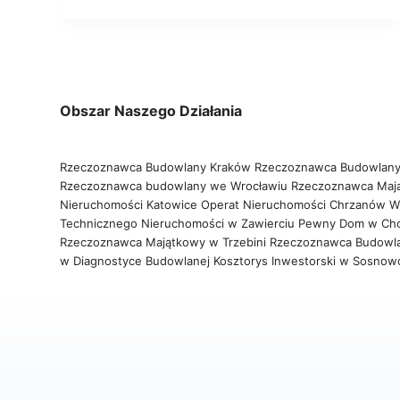
Obszar Naszego Działania
Rzeczoznawca Budowlany Kraków
Rzeczoznawca Budowlany
Rzeczoznawca budowlany we Wrocławiu
Rzeczoznawca Maj
Nieruchomości Katowice
Operat Nieruchomości Chrzanów
W
Technicznego Nieruchomości w Zawierciu
Pewny Dom w Ch
Rzeczoznawca Majątkowy w Trzebini
Rzeczoznawca Budowl
w Diagnostyce Budowlanej
Kosztorys Inwestorski w Sosno