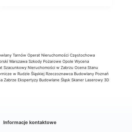
owlany Tarnów
Operat Nieruchomości Częstochowa
orski Warszawa
Szkody Pożarowe Opole
Wycena
at Szacunkowy Nieruchomości w Zabrzu
Ocena Stanu
rnicze w Rudzie Śląskiej
Rzeczoznawca Budowlany Poznań
na Zabrze
Ekspertyzy Budowlane Śląsk
Skaner Laserowy 3D
Informacje kontaktowe