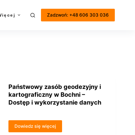
Zadzwoń: +48 606 303 036
Więcej
Państwowy zasób geodezyjny i
kartograficzny w Bochni –
Dostęp i wykorzystanie danych
Dowiedz się więcej