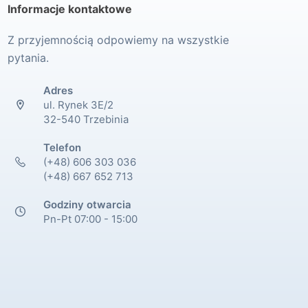
Informacje kontaktowe
Z przyjemnością odpowiemy na wszystkie
pytania.
Adres
ul. Rynek 3E/2
32-540 Trzebinia
Telefon
(+48) 606 303 036
(+48) 667 652 713
Godziny otwarcia
Pn-Pt 07:00 - 15:00