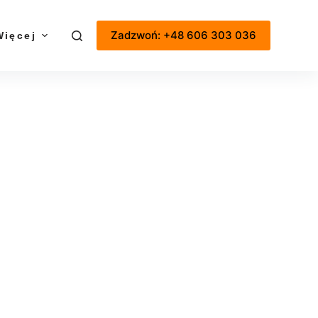
Zadzwoń: +48 606 303 036
Więcej