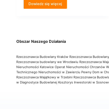
Dowiedz się więcej
Obszar Naszego Działania
Rzeczoznawca Budowlany Kraków
Rzeczoznawca Budowlany
Rzeczoznawca budowlany we Wrocławiu
Rzeczoznawca Maj
Nieruchomości Katowice
Operat Nieruchomości Chrzanów
W
Technicznego Nieruchomości w Zawierciu
Pewny Dom w Ch
Rzeczoznawca Majątkowy w Trzebini
Rzeczoznawca Budowl
w Diagnostyce Budowlanej
Kosztorys Inwestorski w Sosno