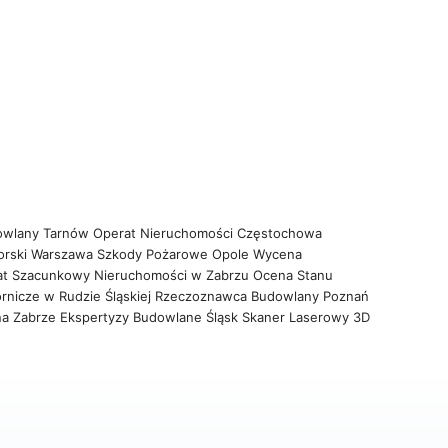
owlany Tarnów
Operat Nieruchomości Częstochowa
orski Warszawa
Szkody Pożarowe Opole
Wycena
at Szacunkowy Nieruchomości w Zabrzu
Ocena Stanu
rnicze w Rudzie Śląskiej
Rzeczoznawca Budowlany Poznań
na Zabrze
Ekspertyzy Budowlane Śląsk
Skaner Laserowy 3D