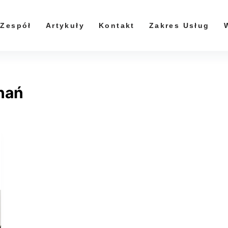
Zespół
Artykuły
Kontakt
Zakres Usług
nań