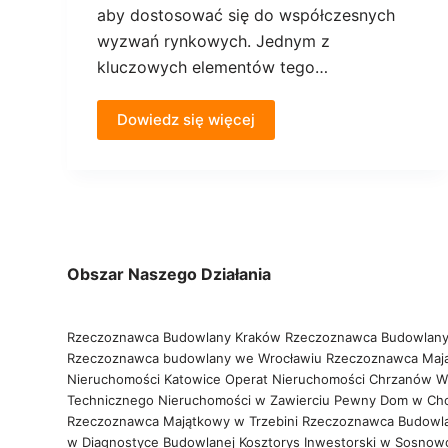
aby dostosować się do współczesnych
wyzwań rynkowych. Jednym z
kluczowych elementów tego…
Dowiedz się więcej
Obszar Naszego Działania
Rzeczoznawca Budowlany Kraków
Rzeczoznawca Budowlany
Rzeczoznawca budowlany we Wrocławiu
Rzeczoznawca Maj
Nieruchomości Katowice
Operat Nieruchomości Chrzanów
W
Technicznego Nieruchomości w Zawierciu
Pewny Dom w Ch
Rzeczoznawca Majątkowy w Trzebini
Rzeczoznawca Budowl
w Diagnostyce Budowlanej
Kosztorys Inwestorski w Sosno