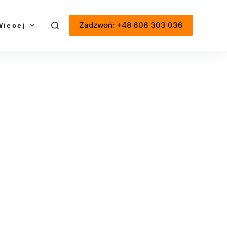
Zadzwoń: +48 606 303 036
Więcej