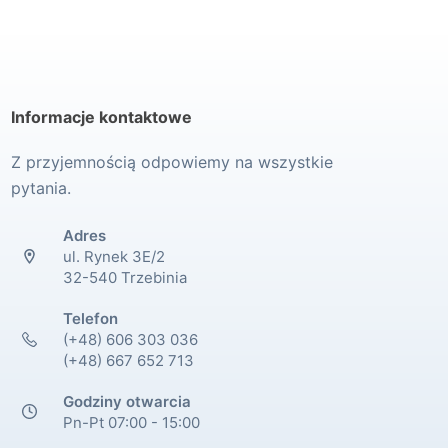
Informacje kontaktowe
Z przyjemnością odpowiemy na wszystkie
pytania.
Adres
ul. Rynek 3E/2
32-540 Trzebinia
Telefon
(+48) 606 303 036
(+48) 667 652 713
Godziny otwarcia
Pn-Pt 07:00 - 15:00