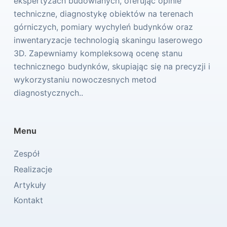
ekspertyzach budowlanych, oferując opinie
techniczne, diagnostykę obiektów na terenach
górniczych, pomiary wychyleń budynków oraz
inwentaryzacje technologią skaningu laserowego
3D. Zapewniamy kompleksową ocenę stanu
technicznego budynków, skupiając się na precyzji i
wykorzystaniu nowoczesnych metod
diagnostycznych..
Menu
Zespół
Realizacje
Artykuły
Kontakt