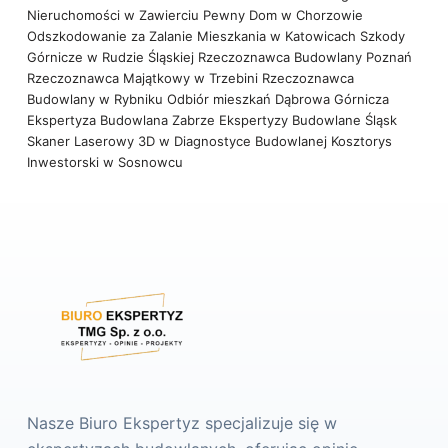
Nieruchomości w Zawierciu
Pewny Dom w Chorzowie
Odszkodowanie za Zalanie Mieszkania w Katowicach
Szkody
Górnicze w Rudzie Śląskiej
Rzeczoznawca Budowlany Poznań
Rzeczoznawca Majątkowy w Trzebini
Rzeczoznawca
Budowlany w Rybniku
Odbiór mieszkań Dąbrowa Górnicza
Ekspertyza Budowlana Zabrze
Ekspertyzy Budowlane Śląsk
Skaner Laserowy 3D w Diagnostyce Budowlanej
Kosztorys
Inwestorski w Sosnowcu
Nasze Biuro Ekspertyz specjalizuje się w