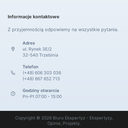
Informacje kontaktowe
Z przyjemnością odpowiemy na wszystkie pytania.
Adres
ul. Rynek 3E/2
32-540 Trzebinia
Telefon
(+48) 606 303 036
(+48) 667 652 713
Godziny otwarcia
Pn-Pt 07:00 - 15:00
Copyright © 2026 Biuro Ekspertyz - Ekspertyzy,
Opinie, Projekty.