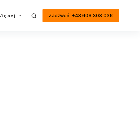
Zadzwoń: +48 606 303 036
Więcej