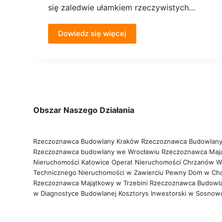
się zaledwie ułamkiem rzeczywistych…
Dowiedz się więcej
Obszar Naszego Działania
Rzeczoznawca Budowlany Kraków
Rzeczoznawca Budowlany
Rzeczoznawca budowlany we Wrocławiu
Rzeczoznawca Maj
Nieruchomości Katowice
Operat Nieruchomości Chrzanów
W
Technicznego Nieruchomości w Zawierciu
Pewny Dom w Ch
Rzeczoznawca Majątkowy w Trzebini
Rzeczoznawca Budowl
w Diagnostyce Budowlanej
Kosztorys Inwestorski w Sosno