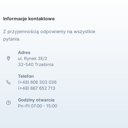
Informacje kontaktowe
Z przyjemnością odpowiemy na wszystkie
pytania.
Adres
ul. Rynek 3E/2
32-540 Trzebinia
Telefon
(+48) 606 303 036
(+48) 667 652 713
Godziny otwarcia
Pn-Pt 07:00 - 15:00