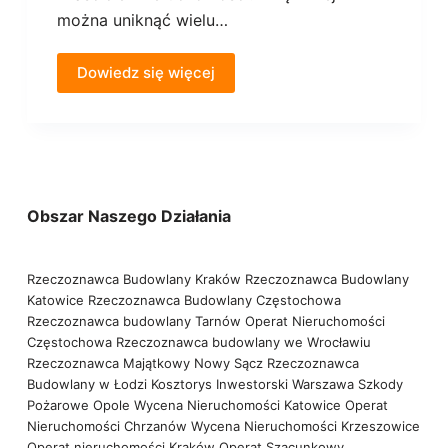
można uniknąć wielu…
Dowiedz się więcej
Obszar Naszego Działania
Rzeczoznawca Budowlany Kraków
Rzeczoznawca Budowlany
Katowice
Rzeczoznawca Budowlany Częstochowa
Rzeczoznawca budowlany Tarnów
Operat Nieruchomości
Częstochowa
Rzeczoznawca budowlany we Wrocławiu
Rzeczoznawca Majątkowy Nowy Sącz
Rzeczoznawca
Budowlany w Łodzi
Kosztorys Inwestorski Warszawa
Szkody
Pożarowe Opole
Wycena Nieruchomości Katowice
Operat
Nieruchomości Chrzanów
Wycena Nieruchomości Krzeszowice
Operat nieruchomości Kraków
Operat Szacunkowy