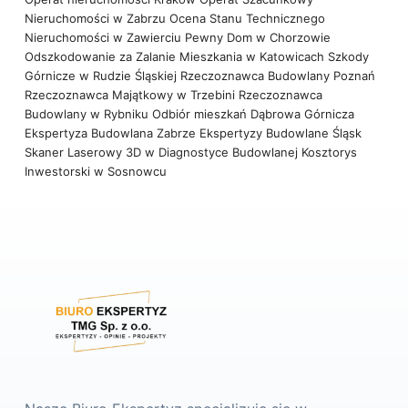
Nieruchomości w Zabrzu
Ocena Stanu Technicznego
Nieruchomości w Zawierciu
Pewny Dom w Chorzowie
Odszkodowanie za Zalanie Mieszkania w Katowicach
Szkody
Górnicze w Rudzie Śląskiej
Rzeczoznawca Budowlany Poznań
Rzeczoznawca Majątkowy w Trzebini
Rzeczoznawca
Budowlany w Rybniku
Odbiór mieszkań Dąbrowa Górnicza
Ekspertyza Budowlana Zabrze
Ekspertyzy Budowlane Śląsk
Skaner Laserowy 3D w Diagnostyce Budowlanej
Kosztorys
Inwestorski w Sosnowcu