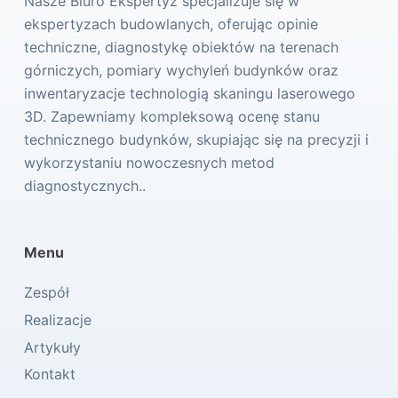
Nasze Biuro Ekspertyz specjalizuje się w
ekspertyzach budowlanych, oferując opinie
techniczne, diagnostykę obiektów na terenach
górniczych, pomiary wychyleń budynków oraz
inwentaryzacje technologią skaningu laserowego
3D. Zapewniamy kompleksową ocenę stanu
technicznego budynków, skupiając się na precyzji i
wykorzystaniu nowoczesnych metod
diagnostycznych..
Menu
Zespół
Realizacje
Artykuły
Kontakt