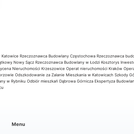
 Katowice
Rzeczoznawca Budowlany Częstochowa
Rzeczoznawca bud
ątkowy Nowy Sącz
Rzeczoznawca Budowlany w Łodzi
Kosztorys Inwest
ycena Nieruchomości Krzeszowice
Operat nieruchomości Kraków
Oper
orzowie
Odszkodowanie za Zalanie Mieszkania w Katowicach
Szkody Gó
any w Rybniku
Odbiór mieszkań Dąbrowa Górnicza
Ekspertyza Budowla
wcu
Menu