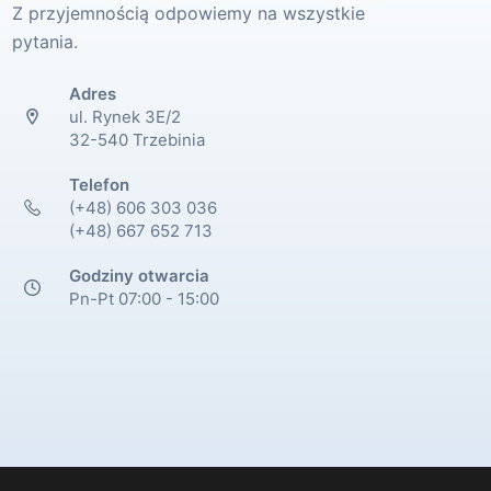
Z przyjemnością odpowiemy na wszystkie
pytania.
Adres
ul. Rynek 3E/2
32-540 Trzebinia
Telefon
(+48) 606 303 036
(+48) 667 652 713
Godziny otwarcia
Pn-Pt 07:00 - 15:00