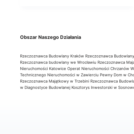
Obszar Naszego Działania
Rzeczoznawca Budowlany Kraków
Rzeczoznawca Budowlany
Rzeczoznawca budowlany we Wrocławiu
Rzeczoznawca Maj
Nieruchomości Katowice
Operat Nieruchomości Chrzanów
W
Technicznego Nieruchomości w Zawierciu
Pewny Dom w Ch
Rzeczoznawca Majątkowy w Trzebini
Rzeczoznawca Budowl
w Diagnostyce Budowlanej
Kosztorys Inwestorski w Sosno