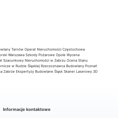
owlany Tarnów
Operat Nieruchomości Częstochowa
orski Warszawa
Szkody Pożarowe Opole
Wycena
at Szacunkowy Nieruchomości w Zabrzu
Ocena Stanu
rnicze w Rudzie Śląskiej
Rzeczoznawca Budowlany Poznań
na Zabrze
Ekspertyzy Budowlane Śląsk
Skaner Laserowy 3D
Informacje kontaktowe