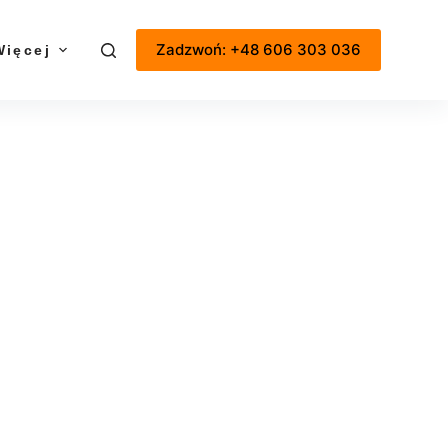
Zadzwoń: +48 606 303 036
Więcej