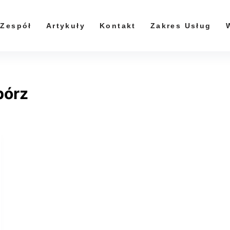
Zespół
Artykuły
Kontakt
Zakres Usług
bórz