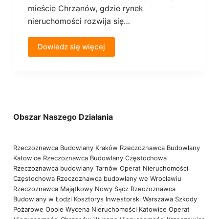
mieście Chrzanów, gdzie rynek
nieruchomości rozwija się…
Dowiedz się więcej
Obszar Naszego Działania
Rzeczoznawca Budowlany Kraków
Rzeczoznawca Budowlany
Katowice
Rzeczoznawca Budowlany Częstochowa
Rzeczoznawca budowlany Tarnów
Operat Nieruchomości
Częstochowa
Rzeczoznawca budowlany we Wrocławiu
Rzeczoznawca Majątkowy Nowy Sącz
Rzeczoznawca
Budowlany w Łodzi
Kosztorys Inwestorski Warszawa
Szkody
Pożarowe Opole
Wycena Nieruchomości Katowice
Operat