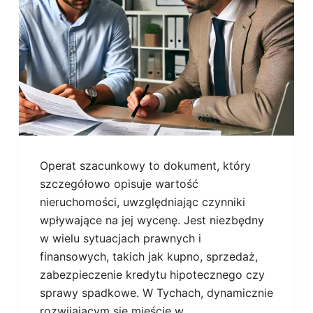
Operat szacunkowy to dokument, który
szczegółowo opisuje wartość
nieruchomości, uwzględniając czynniki
wpływające na jej wycenę. Jest niezbędny
w wielu sytuacjach prawnych i
finansowych, takich jak kupno, sprzedaż,
zabezpieczenie kredytu hipotecznego czy
sprawy spadkowe. W Tychach, dynamicznie
rozwijającym się mieście w…