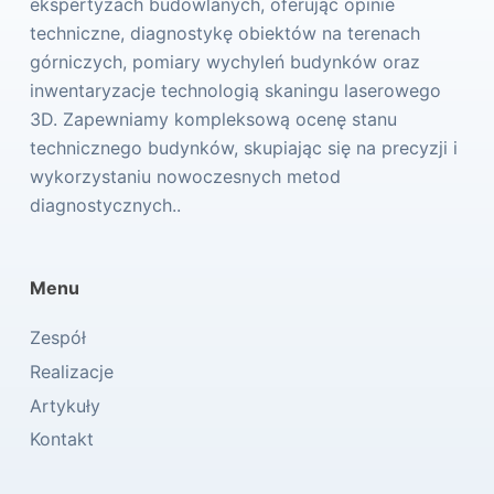
ekspertyzach budowlanych, oferując opinie
techniczne, diagnostykę obiektów na terenach
górniczych, pomiary wychyleń budynków oraz
inwentaryzacje technologią skaningu laserowego
3D. Zapewniamy kompleksową ocenę stanu
technicznego budynków, skupiając się na precyzji i
wykorzystaniu nowoczesnych metod
diagnostycznych..
Menu
Zespół
Realizacje
Artykuły
Kontakt