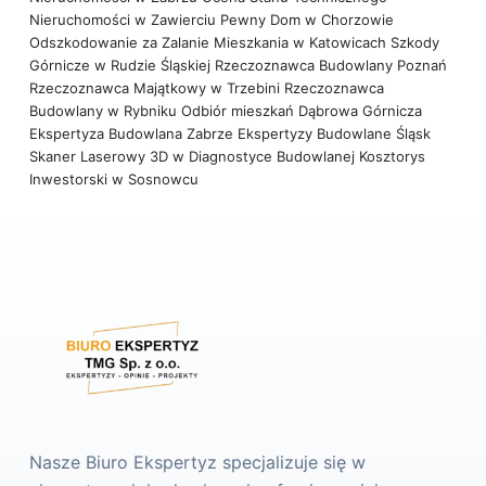
Nieruchomości w Zawierciu
Pewny Dom w Chorzowie
Odszkodowanie za Zalanie Mieszkania w Katowicach
Szkody
Górnicze w Rudzie Śląskiej
Rzeczoznawca Budowlany Poznań
Rzeczoznawca Majątkowy w Trzebini
Rzeczoznawca
Budowlany w Rybniku
Odbiór mieszkań Dąbrowa Górnicza
Ekspertyza Budowlana Zabrze
Ekspertyzy Budowlane Śląsk
Skaner Laserowy 3D w Diagnostyce Budowlanej
Kosztorys
Inwestorski w Sosnowcu
Nasze Biuro Ekspertyz specjalizuje się w