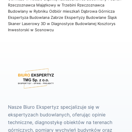
Rzeczoznawca Majątkowy w Trzebini
Rzeczoznawca
Budowlany w Rybniku
Odbiór mieszkań Dąbrowa Górnicza
Ekspertyza Budowlana Zabrze
Ekspertyzy Budowlane Śląsk
Skaner Laserowy 3D w Diagnostyce Budowlanej
Kosztorys
Inwestorski w Sosnowcu
Nasze Biuro Ekspertyz specjalizuje się w
ekspertyzach budowlanych, oferując opinie
techniczne, diagnostykę obiektów na terenach
górniczych, pomiary wychyleń budynków oraz