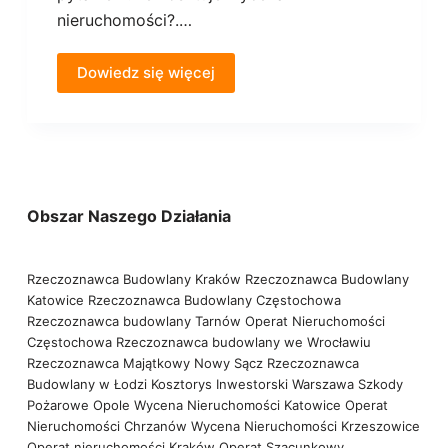
nieruchomości?.…
Dowiedz się więcej
Obszar Naszego Działania
Rzeczoznawca Budowlany Kraków
Rzeczoznawca Budowlany
Katowice
Rzeczoznawca Budowlany Częstochowa
Rzeczoznawca budowlany Tarnów
Operat Nieruchomości
Częstochowa
Rzeczoznawca budowlany we Wrocławiu
Rzeczoznawca Majątkowy Nowy Sącz
Rzeczoznawca
Budowlany w Łodzi
Kosztorys Inwestorski Warszawa
Szkody
Pożarowe Opole
Wycena Nieruchomości Katowice
Operat
Nieruchomości Chrzanów
Wycena Nieruchomości Krzeszowice
Operat nieruchomości Kraków
Operat Szacunkowy