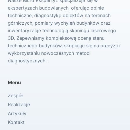
Nasze Biuro Ekspertyz specjalizuje się w
ekspertyzach budowlanych, oferując opinie
techniczne, diagnostykę obiektów na terenach
górniczych, pomiary wychyleń budynków oraz
inwentaryzacje technologią skaningu laserowego
3D. Zapewniamy kompleksową ocenę stanu
technicznego budynków, skupiając się na precyzji i
wykorzystaniu nowoczesnych metod
diagnostycznych..
Menu
Zespół
Realizacje
Artykuły
Kontakt