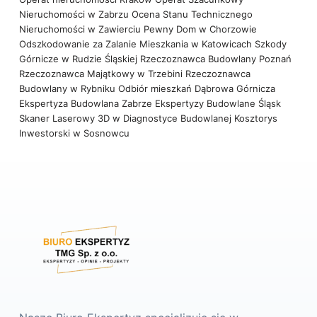
Nieruchomości w Zabrzu
Ocena Stanu Technicznego
Nieruchomości w Zawierciu
Pewny Dom w Chorzowie
Odszkodowanie za Zalanie Mieszkania w Katowicach
Szkody
Górnicze w Rudzie Śląskiej
Rzeczoznawca Budowlany Poznań
Rzeczoznawca Majątkowy w Trzebini
Rzeczoznawca
Budowlany w Rybniku
Odbiór mieszkań Dąbrowa Górnicza
Ekspertyza Budowlana Zabrze
Ekspertyzy Budowlane Śląsk
Skaner Laserowy 3D w Diagnostyce Budowlanej
Kosztorys
Inwestorski w Sosnowcu