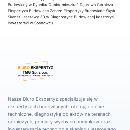
Budowlany w Rybniku
Odbiór mieszkań Dąbrowa Górnicza
Ekspertyza Budowlana Zabrze
Ekspertyzy Budowlane Śląsk
Skaner Laserowy 3D w Diagnostyce Budowlanej
Kosztorys
Inwestorski w Sosnowcu
Nasze Biuro Ekspertyz specjalizuje się w
ekspertyzach budowlanych, oferując opinie
techniczne, diagnostykę obiektów na terenach
górniczych, pomiary wychyleń budynków oraz
inwentaryzacje technologią skaningu laserowego