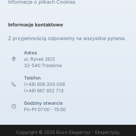
Informacje o plikach Cookies
Informacje kontaktowe
Z przyjemnością odpowiemy na wszystkie pytania.
Adres
ul. Rynek 3E/2
32-540 Trzebinia
Telefon
(+48) 606 303 036
(+48) 667 652 713
Godziny otwarcia
Pn-Pt 07:00 - 15:00
Copyright © 2026 Biuro Ekspertyz - Ekspertyzy,