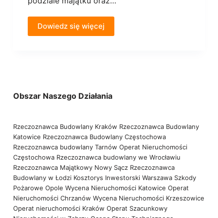
podziale majątku oraz…
Dowiedz się więcej
Obszar Naszego Działania
Rzeczoznawca Budowlany Kraków
Rzeczoznawca Budowlany
Katowice
Rzeczoznawca Budowlany Częstochowa
Rzeczoznawca budowlany Tarnów
Operat Nieruchomości
Częstochowa
Rzeczoznawca budowlany we Wrocławiu
Rzeczoznawca Majątkowy Nowy Sącz
Rzeczoznawca
Budowlany w Łodzi
Kosztorys Inwestorski Warszawa
Szkody
Pożarowe Opole
Wycena Nieruchomości Katowice
Operat
Nieruchomości Chrzanów
Wycena Nieruchomości Krzeszowice
Operat nieruchomości Kraków
Operat Szacunkowy