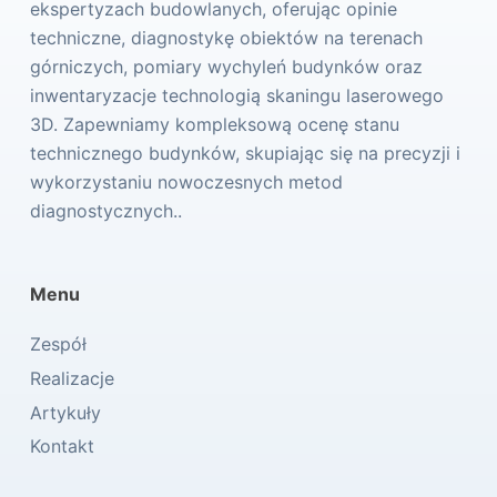
ekspertyzach budowlanych, oferując opinie
techniczne, diagnostykę obiektów na terenach
górniczych, pomiary wychyleń budynków oraz
inwentaryzacje technologią skaningu laserowego
3D. Zapewniamy kompleksową ocenę stanu
technicznego budynków, skupiając się na precyzji i
wykorzystaniu nowoczesnych metod
diagnostycznych..
Menu
Zespół
Realizacje
Artykuły
Kontakt