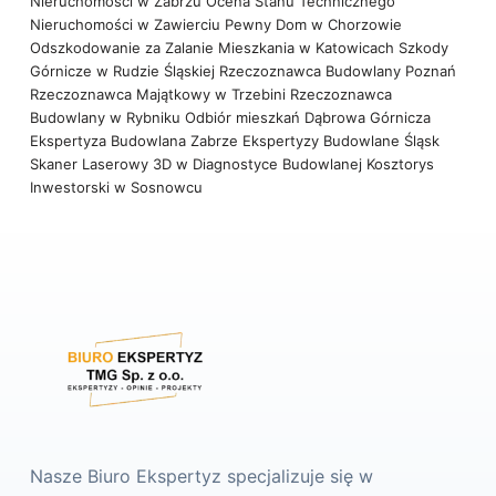
Nieruchomości w Zabrzu
Ocena Stanu Technicznego
Nieruchomości w Zawierciu
Pewny Dom w Chorzowie
Odszkodowanie za Zalanie Mieszkania w Katowicach
Szkody
Górnicze w Rudzie Śląskiej
Rzeczoznawca Budowlany Poznań
Rzeczoznawca Majątkowy w Trzebini
Rzeczoznawca
Budowlany w Rybniku
Odbiór mieszkań Dąbrowa Górnicza
Ekspertyza Budowlana Zabrze
Ekspertyzy Budowlane Śląsk
Skaner Laserowy 3D w Diagnostyce Budowlanej
Kosztorys
Inwestorski w Sosnowcu
Nasze Biuro Ekspertyz specjalizuje się w