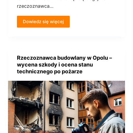
rzeczoznawca…
Dowiedz się więcej
Rzeczoznawca budowlany w Opolu –
wycena szkody i ocena stanu
technicznego po pożarze