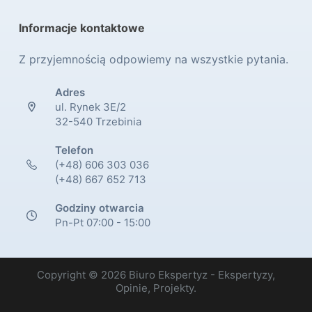
Informacje kontaktowe
Z przyjemnością odpowiemy na wszystkie pytania.
Adres
ul. Rynek 3E/2
32-540 Trzebinia
Telefon
(+48) 606 303 036
(+48) 667 652 713
Godziny otwarcia
Pn-Pt 07:00 - 15:00
Copyright © 2026 Biuro Ekspertyz - Ekspertyzy,
Opinie, Projekty.