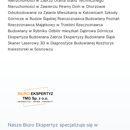
Nieruchomości w Zabrzu
Ocena Stanu Technicznego
Nieruchomości w Zawierciu
Pewny Dom w Chorzowie
Odszkodowanie za Zalanie Mieszkania w Katowicach
Szkody
Górnicze w Rudzie Śląskiej
Rzeczoznawca Budowlany Poznań
Rzeczoznawca Majątkowy w Trzebini
Rzeczoznawca
Budowlany w Rybniku
Odbiór mieszkań Dąbrowa Górnicza
Ekspertyza Budowlana Zabrze
Ekspertyzy Budowlane Śląsk
Skaner Laserowy 3D w Diagnostyce Budowlanej
Kosztorys
Inwestorski w Sosnowcu
Nasze Biuro Ekspertyz specjalizuje się w