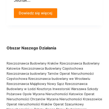
Jednak…
Dowiedz się więcej
Obszar Naszego Działania
Rzeczoznawca Budowlany Kraków
Rzeczoznawca Budowlany
Katowice
Rzeczoznawca Budowlany Częstochowa
Rzeczoznawca budowlany Tarnów
Operat Nieruchomości
Częstochowa
Rzeczoznawca budowlany we Wrocławiu
Rzeczoznawca Majątkowy Nowy Sącz
Rzeczoznawca
Budowlany w Łodzi
Kosztorys Inwestorski Warszawa
Szkody
Pożarowe Opole
Wycena Nieruchomości Katowice
Operat
Nieruchomości Chrzanów
Wycena Nieruchomości Krzeszowice
Operat nieruchomości Kraków
Operat Szacunkowy