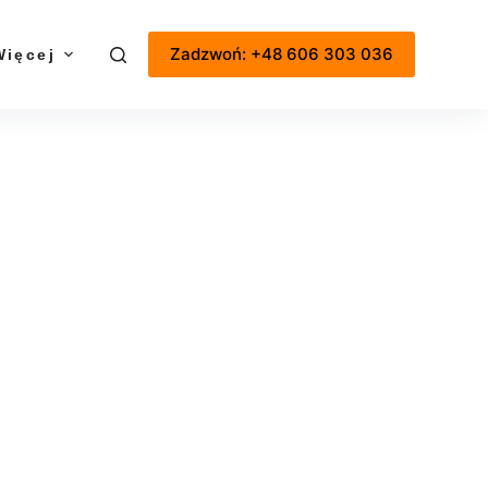
Zadzwoń: +48 606 303 036
Więcej