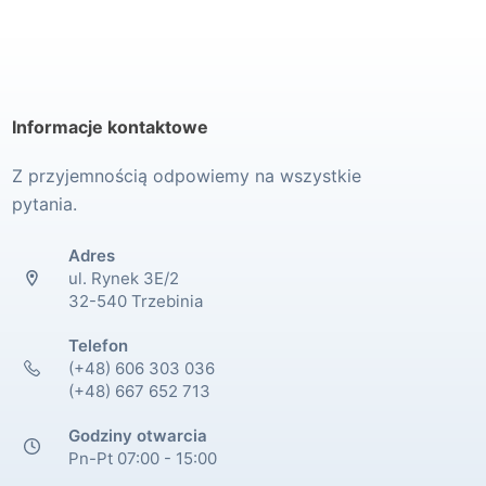
Informacje kontaktowe
Z przyjemnością odpowiemy na wszystkie
pytania.
Adres
ul. Rynek 3E/2
32-540 Trzebinia
Telefon
(+48) 606 303 036
(+48) 667 652 713
Godziny otwarcia
Pn-Pt 07:00 - 15:00