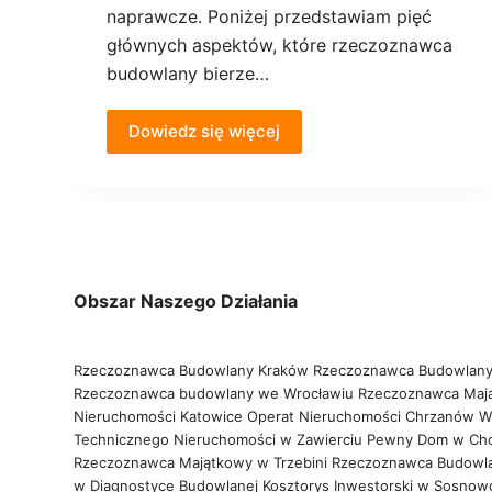
naprawcze. Poniżej przedstawiam pięć
głównych aspektów, które rzeczoznawca
budowlany bierze…
Dowiedz się więcej
Obszar Naszego Działania
Rzeczoznawca Budowlany Kraków
Rzeczoznawca Budowlany
Rzeczoznawca budowlany we Wrocławiu
Rzeczoznawca Maj
Nieruchomości Katowice
Operat Nieruchomości Chrzanów
W
Technicznego Nieruchomości w Zawierciu
Pewny Dom w Ch
Rzeczoznawca Majątkowy w Trzebini
Rzeczoznawca Budowl
w Diagnostyce Budowlanej
Kosztorys Inwestorski w Sosno