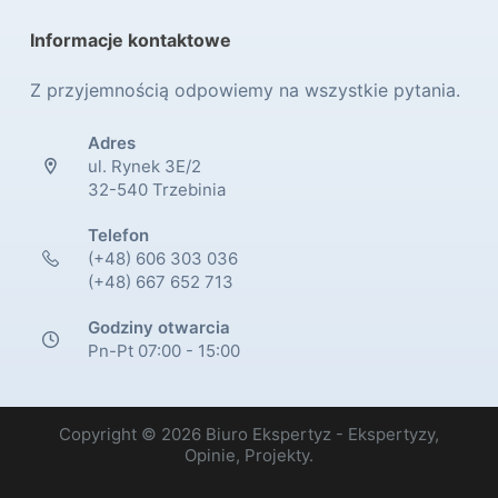
Informacje kontaktowe
Z przyjemnością odpowiemy na wszystkie pytania.
Adres
ul. Rynek 3E/2
32-540 Trzebinia
Telefon
(+48) 606 303 036
(+48) 667 652 713
Godziny otwarcia
Pn-Pt 07:00 - 15:00
Copyright © 2026 Biuro Ekspertyz - Ekspertyzy,
Opinie, Projekty.