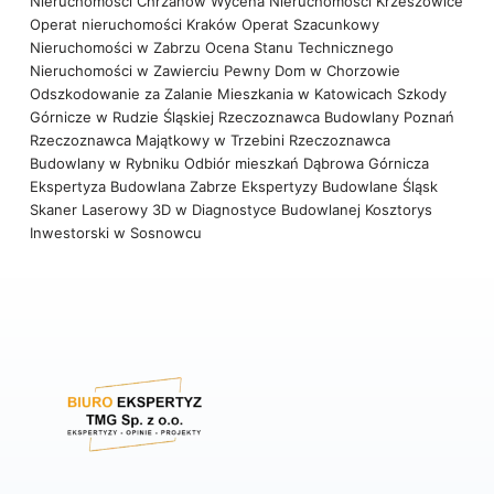
Nieruchomości Chrzanów
Wycena Nieruchomości Krzeszowice
Operat nieruchomości Kraków
Operat Szacunkowy
Nieruchomości w Zabrzu
Ocena Stanu Technicznego
Nieruchomości w Zawierciu
Pewny Dom w Chorzowie
Odszkodowanie za Zalanie Mieszkania w Katowicach
Szkody
Górnicze w Rudzie Śląskiej
Rzeczoznawca Budowlany Poznań
Rzeczoznawca Majątkowy w Trzebini
Rzeczoznawca
Budowlany w Rybniku
Odbiór mieszkań Dąbrowa Górnicza
Ekspertyza Budowlana Zabrze
Ekspertyzy Budowlane Śląsk
Skaner Laserowy 3D w Diagnostyce Budowlanej
Kosztorys
Inwestorski w Sosnowcu