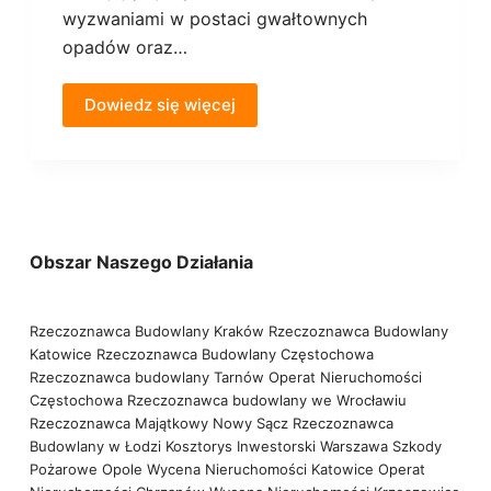
wyzwaniami w postaci gwałtownych
opadów oraz…
Dowiedz się więcej
Obszar Naszego Działania
Rzeczoznawca Budowlany Kraków
Rzeczoznawca Budowlany
Katowice
Rzeczoznawca Budowlany Częstochowa
Rzeczoznawca budowlany Tarnów
Operat Nieruchomości
Częstochowa
Rzeczoznawca budowlany we Wrocławiu
Rzeczoznawca Majątkowy Nowy Sącz
Rzeczoznawca
Budowlany w Łodzi
Kosztorys Inwestorski Warszawa
Szkody
Pożarowe Opole
Wycena Nieruchomości Katowice
Operat