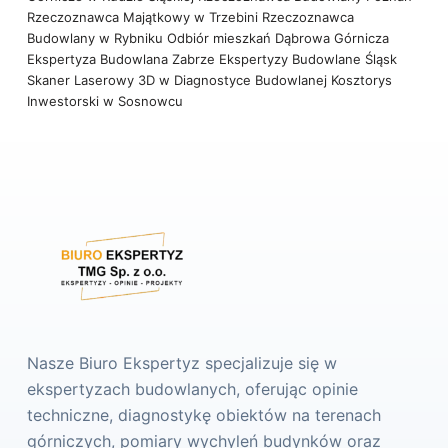
Rzeczoznawca Majątkowy w Trzebini
Rzeczoznawca
Budowlany w Rybniku
Odbiór mieszkań Dąbrowa Górnicza
Ekspertyza Budowlana Zabrze
Ekspertyzy Budowlane Śląsk
Skaner Laserowy 3D w Diagnostyce Budowlanej
Kosztorys
Inwestorski w Sosnowcu
Nasze Biuro Ekspertyz specjalizuje się w
ekspertyzach budowlanych, oferując opinie
techniczne, diagnostykę obiektów na terenach
górniczych, pomiary wychyleń budynków oraz