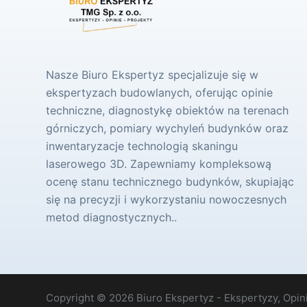
Nasze Biuro Ekspertyz specjalizuje się w
ekspertyzach budowlanych, oferując opinie
techniczne, diagnostykę obiektów na terenach
górniczych, pomiary wychyleń budynków oraz
inwentaryzacje technologią skaningu
laserowego 3D. Zapewniamy kompleksową
ocenę stanu technicznego budynków, skupiając
się na precyzji i wykorzystaniu nowoczesnych
metod diagnostycznych..
Copyright © 2026 Biuro Ekspertyz - Ekspertyzy, Opini