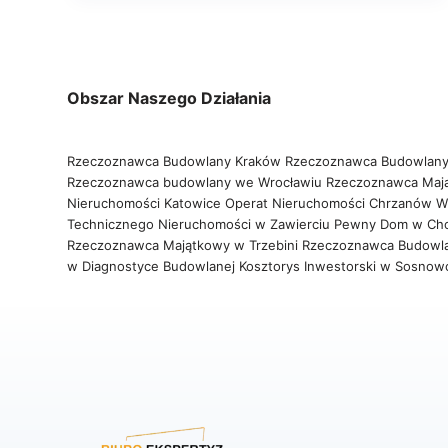
Obszar Naszego Działania
Rzeczoznawca Budowlany Kraków
Rzeczoznawca Budowlany
Rzeczoznawca budowlany we Wrocławiu
Rzeczoznawca Maj
Nieruchomości Katowice
Operat Nieruchomości Chrzanów
W
Technicznego Nieruchomości w Zawierciu
Pewny Dom w Ch
Rzeczoznawca Majątkowy w Trzebini
Rzeczoznawca Budowl
w Diagnostyce Budowlanej
Kosztorys Inwestorski w Sosno