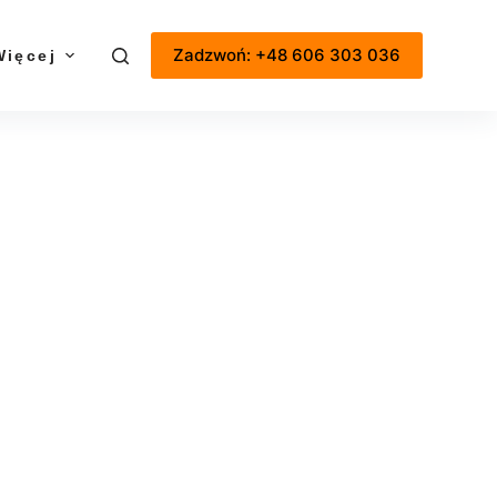
Zadzwoń: +48 606 303 036
Więcej