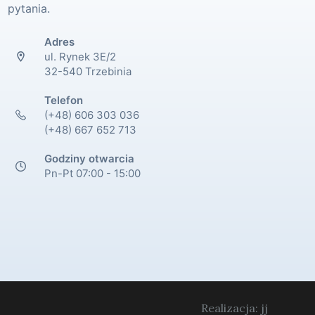
pytania.
Adres
ul. Rynek 3E/2
32-540 Trzebinia
Telefon
(+48) 606 303 036
(+48) 667 652 713
Godziny otwarcia
Pn-Pt 07:00 - 15:00
Realizacja: jj