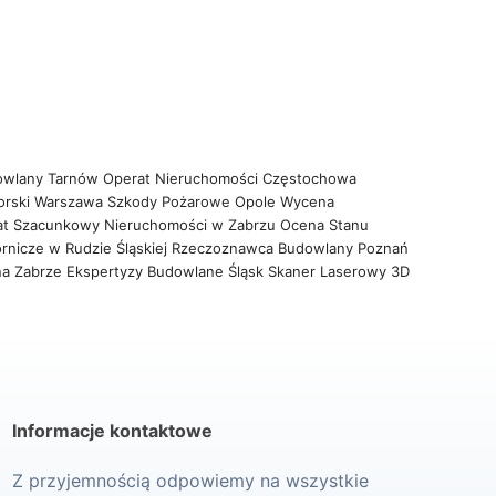
owlany Tarnów
Operat Nieruchomości Częstochowa
orski Warszawa
Szkody Pożarowe Opole
Wycena
at Szacunkowy Nieruchomości w Zabrzu
Ocena Stanu
rnicze w Rudzie Śląskiej
Rzeczoznawca Budowlany Poznań
na Zabrze
Ekspertyzy Budowlane Śląsk
Skaner Laserowy 3D
Informacje kontaktowe
Z przyjemnością odpowiemy na wszystkie