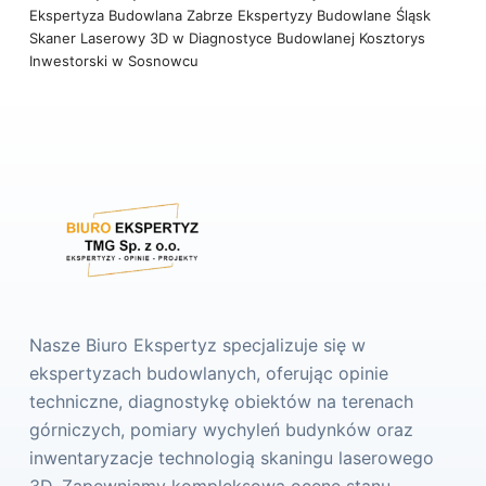
Ekspertyza Budowlana Zabrze
Ekspertyzy Budowlane Śląsk
Skaner Laserowy 3D w Diagnostyce Budowlanej
Kosztorys
Inwestorski w Sosnowcu
Nasze Biuro Ekspertyz specjalizuje się w
ekspertyzach budowlanych, oferując opinie
techniczne, diagnostykę obiektów na terenach
górniczych, pomiary wychyleń budynków oraz
inwentaryzacje technologią skaningu laserowego
3D. Zapewniamy kompleksową ocenę stanu