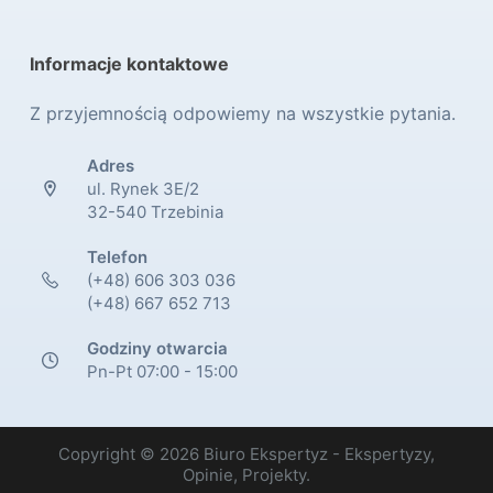
Informacje kontaktowe
Z przyjemnością odpowiemy na wszystkie pytania.
Adres
ul. Rynek 3E/2
32-540 Trzebinia
Telefon
(+48) 606 303 036
(+48) 667 652 713
Godziny otwarcia
Pn-Pt 07:00 - 15:00
Copyright © 2026 Biuro Ekspertyz - Ekspertyzy,
Opinie, Projekty.