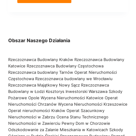
Obszar Naszego Działania
Rzeczoznawca Budowlany Kraków
Rzeczoznawca Budowlany
Katowice
Rzeczoznawca Budowlany Częstochowa
Rzeczoznawca budowlany Tarnów
Operat Nieruchomości
Częstochowa
Rzeczoznawca budowlany we Wrocławiu
Rzeczoznawca Majątkowy Nowy Sącz
Rzeczoznawca
Budowlany w Łodzi
Kosztorys Inwestorski Warszawa
Szkody
Pożarowe Opole
Wycena Nieruchomości Katowice
Operat
Nieruchomości Chrzanów
Wycena Nieruchomości Krzeszowice
Operat nieruchomości Kraków
Operat Szacunkowy
Nieruchomości w Zabrzu
Ocena Stanu Technicznego
Nieruchomości w Zawierciu
Pewny Dom w Chorzowie
Odszkodowanie za Zalanie Mieszkania w Katowicach
Szkody