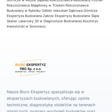
Górnicze w Rudzie Śląskiej
Rzeczoznawca Budowlany Poznań
Rzeczoznawca Majątkowy w Trzebini
Rzeczoznawca
Budowlany w Rybniku
Odbiór mieszkań Dąbrowa Górnicza
Ekspertyza Budowlana Zabrze
Ekspertyzy Budowlane Śląsk
Skaner Laserowy 3D w Diagnostyce Budowlanej
Kosztorys
Inwestorski w Sosnowcu
Nasze Biuro Ekspertyz specjalizuje się w
ekspertyzach budowlanych, oferując opinie
techniczne, diagnostykę obiektów na terenach
górniczych, pomiary wychyleń budynków oraz