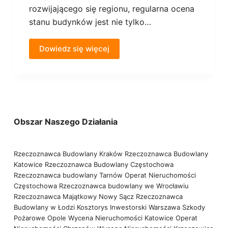
rozwijającego się regionu, regularna ocena
stanu budynków jest nie tylko…
Dowiedz się więcej
Obszar Naszego Działania
Rzeczoznawca Budowlany Kraków
Rzeczoznawca Budowlany
Katowice
Rzeczoznawca Budowlany Częstochowa
Rzeczoznawca budowlany Tarnów
Operat Nieruchomości
Częstochowa
Rzeczoznawca budowlany we Wrocławiu
Rzeczoznawca Majątkowy Nowy Sącz
Rzeczoznawca
Budowlany w Łodzi
Kosztorys Inwestorski Warszawa
Szkody
Pożarowe Opole
Wycena Nieruchomości Katowice
Operat