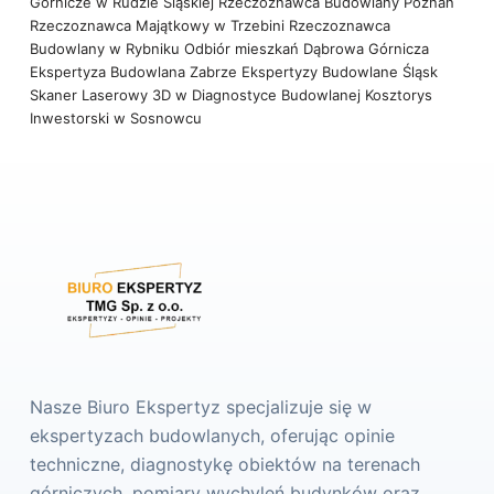
Górnicze w Rudzie Śląskiej
Rzeczoznawca Budowlany Poznań
Rzeczoznawca Majątkowy w Trzebini
Rzeczoznawca
Budowlany w Rybniku
Odbiór mieszkań Dąbrowa Górnicza
Ekspertyza Budowlana Zabrze
Ekspertyzy Budowlane Śląsk
Skaner Laserowy 3D w Diagnostyce Budowlanej
Kosztorys
Inwestorski w Sosnowcu
Nasze Biuro Ekspertyz specjalizuje się w
ekspertyzach budowlanych, oferując opinie
techniczne, diagnostykę obiektów na terenach
górniczych, pomiary wychyleń budynków oraz