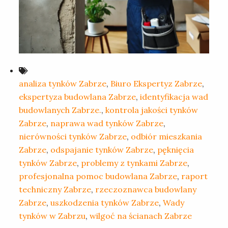
analiza tynków Zabrze
,
Biuro Ekspertyz Zabrze
,
ekspertyza budowlana Zabrze
,
identyfikacja wad
budowlanych Zabrze.
,
kontrola jakości tynków
Zabrze
,
naprawa wad tynków Zabrze
,
nierówności tynków Zabrze
,
odbiór mieszkania
Zabrze
,
odspajanie tynków Zabrze
,
pęknięcia
tynków Zabrze
,
problemy z tynkami Zabrze
,
profesjonalna pomoc budowlana Zabrze
,
raport
techniczny Zabrze
,
rzeczoznawca budowlany
Zabrze
,
uszkodzenia tynków Zabrze
,
Wady
tynków w Zabrzu
,
wilgoć na ścianach Zabrze