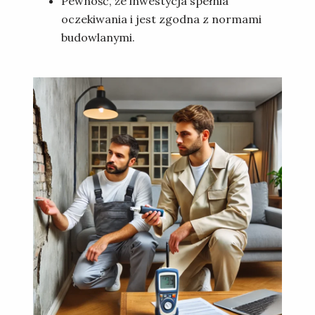
Pewność, że inwestycja spełnia
oczekiwania i jest zgodna z normami
budowlanymi.