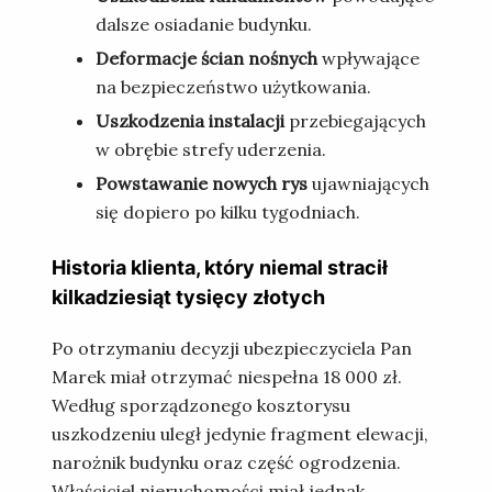
dalsze osiadanie budynku.
Deformacje ścian nośnych
wpływające
na bezpieczeństwo użytkowania.
Uszkodzenia instalacji
przebiegających
w obrębie strefy uderzenia.
Powstawanie nowych rys
ujawniających
się dopiero po kilku tygodniach.
Historia klienta, który niemal stracił
kilkadziesiąt tysięcy złotych
Po otrzymaniu decyzji ubezpieczyciela Pan
Marek miał otrzymać niespełna 18 000 zł.
Według sporządzonego kosztorysu
uszkodzeniu uległ jedynie fragment elewacji,
narożnik budynku oraz część ogrodzenia.
Właściciel nieruchomości miał jednak