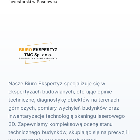
Inwestorski w Sosnowcu
Nasze Biuro Ekspertyz specjalizuje się w
ekspertyzach budowlanych, oferując opinie
techniczne, diagnostykę obiektów na terenach
górniczych, pomiary wychyleń budynków oraz
inwentaryzacje technologią skaningu laserowego
3D. Zapewniamy kompleksową ocenę stanu
technicznego budynków, skupiając się na precyzji i