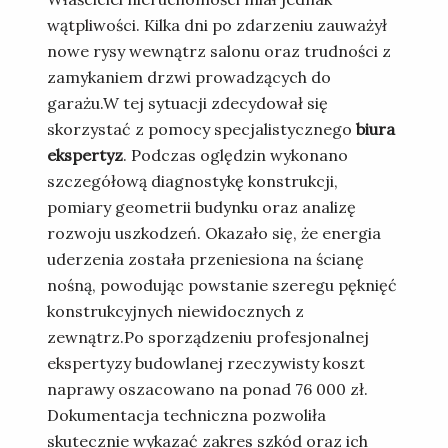
wątpliwości. Kilka dni po zdarzeniu zauważył
nowe rysy wewnątrz salonu oraz trudności z
zamykaniem drzwi prowadzących do
garażu.W tej sytuacji zdecydował się
skorzystać z pomocy specjalistycznego
biura
ekspertyz
. Podczas oględzin wykonano
szczegółową diagnostykę konstrukcji,
pomiary geometrii budynku oraz analizę
rozwoju uszkodzeń. Okazało się, że energia
uderzenia została przeniesiona na ścianę
nośną, powodując powstanie szeregu pęknięć
konstrukcyjnych niewidocznych z
zewnątrz.Po sporządzeniu profesjonalnej
ekspertyzy budowlanej rzeczywisty koszt
naprawy oszacowano na ponad 76 000 zł.
Dokumentacja techniczna pozwoliła
skutecznie wykazać zakres szkód oraz ich