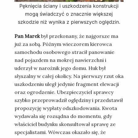
Pęknięcia ściany i uszkodzenia konstrukcji
mogą świadczyć o znacznie większej
szkodzie niż wynika z pierwszych oględzin.
Pan Marek
był przekonany, że najgorsze ma
już za sobą. Późnym wieczorem kierowca
samochodu osobowego stracił panowanie
nad pojazdem na mokrej nawierzchni i
uderzył w narożnik jego domu. Huk był
słyszalny w całej okolicy. Na pierwszy rzut oka
uszkodzeniu uległ jedynie fragment elewacji
oraz ogrodzenie. Ubezpieczyciel sprawcy
szybko przeprowadził oględziny i przedstawił
propozycję wypłaty odszkodowania. Kwota
wydawała się rozsądna do momentu, gdy
właściciel budynku skonsultował sprawę ze
specjalistami. Wówczas okazało się, że