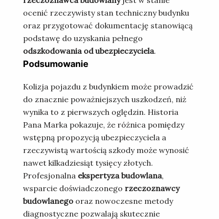
rzeczoznawca budowlany
jest w stanie
ocenić rzeczywisty stan techniczny budynku
oraz przygotować dokumentację stanowiącą
podstawę do uzyskania pełnego
odszkodowania od ubezpieczyciela
.
Podsumowanie
Kolizja pojazdu z budynkiem może prowadzić
do znacznie poważniejszych uszkodzeń, niż
wynika to z pierwszych oględzin. Historia
Pana Marka pokazuje, że różnica pomiędzy
wstępną propozycją ubezpieczyciela a
rzeczywistą wartością szkody może wynosić
nawet kilkadziesiąt tysięcy złotych.
Profesjonalna
ekspertyza budowlana
,
wsparcie doświadczonego
rzeczoznawcy
budowlanego
oraz nowoczesne metody
diagnostyczne pozwalają skutecznie