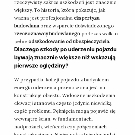
rzeczywisty zakres uszkodzeń jest znacznie
większy. To historia, która pokazuje, jak
ważna jest profesjonalna
ekspertyza
budowlana
oraz wsparcie doświadczonego
rzeczoznawcy budowlanego
podczas walki o
pełne
odszkodowanie od ubezpieczyciela
.
Dlaczego szkody po uderzeniu pojazdu
bywają znacznie większe niż wskazują
pierwsze oględziny?
W przypadku kolizji pojazdu z budynkiem
energia uderzenia przenoszona jest na
konstrukcję obiektu. Widoczne uszkodzenia
elewacji stanowią często jedynie niewielką
część problemu. Pęknięcia mogą pojawić się
wewnątrz ścian, w fundamentach,
nadprożach, wieńcach czy połączeniach
konstrukcyjnych. Niejednokrotnie dochodzi