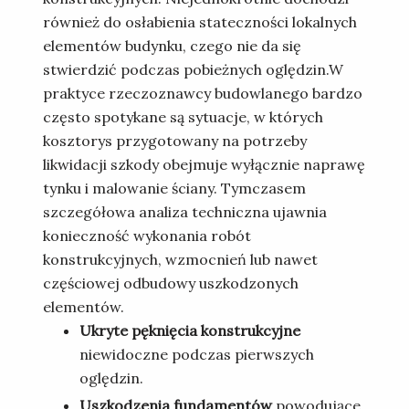
również do osłabienia stateczności lokalnych
elementów budynku, czego nie da się
stwierdzić podczas pobieżnych oględzin.W
praktyce rzeczoznawcy budowlanego bardzo
często spotykane są sytuacje, w których
kosztorys przygotowany na potrzeby
likwidacji szkody obejmuje wyłącznie naprawę
tynku i malowanie ściany. Tymczasem
szczegółowa analiza techniczna ujawnia
konieczność wykonania robót
konstrukcyjnych, wzmocnień lub nawet
częściowej odbudowy uszkodzonych
elementów.
Ukryte pęknięcia konstrukcyjne
niewidoczne podczas pierwszych
oględzin.
Uszkodzenia fundamentów
powodujące