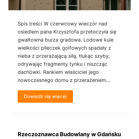
Spis treści W czerwcowy wieczór nad
osiedlem pana Krzysztofa przetoczyła się
gwałtowna burza gradowa. Lodowe kule
wielkości piłeczek golfowych spadały z
nieba z przerażającą siłą, tłukąc szyby,
odrywając fragmenty tynku i niszcząc
dachówki. Rankiem właściciel jego
nowoczesnego domu z przerażeniem…
Dowiedz się więcej
Rzeczoznawca Budowlany w Gdańsku