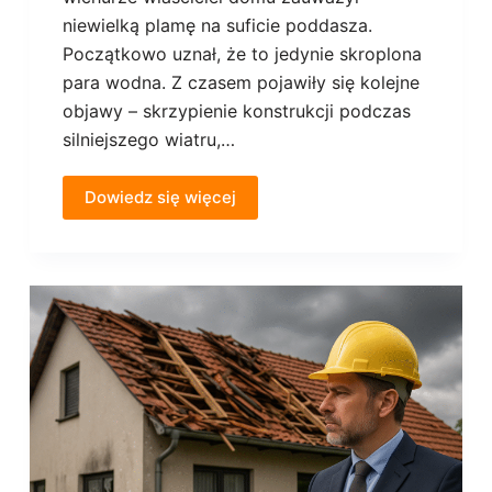
niewielką plamę na suficie poddasza.
Początkowo uznał, że to jedynie skroplona
para wodna. Z czasem pojawiły się kolejne
objawy – skrzypienie konstrukcji podczas
silniejszego wiatru,…
Dowiedz się więcej