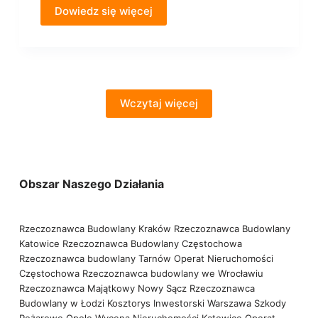
Dowiedz się więcej
Wczytaj więcej
Obszar Naszego Działania
Rzeczoznawca Budowlany Kraków
Rzeczoznawca Budowlany
Katowice
Rzeczoznawca Budowlany Częstochowa
Rzeczoznawca budowlany Tarnów
Operat Nieruchomości
Częstochowa
Rzeczoznawca budowlany we Wrocławiu
Rzeczoznawca Majątkowy Nowy Sącz
Rzeczoznawca
Budowlany w Łodzi
Kosztorys Inwestorski Warszawa
Szkody
Pożarowe Opole
Wycena Nieruchomości Katowice
Operat