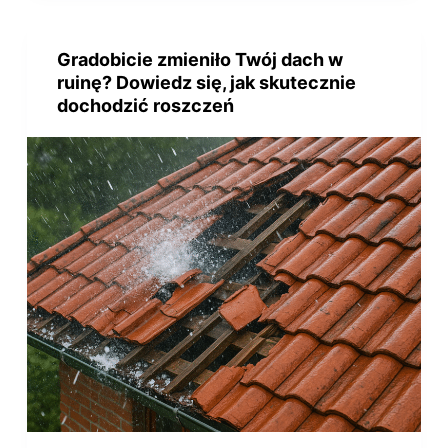
Gradobicie zmieniło Twój dach w
ruinę? Dowiedz się, jak skutecznie
dochodzić roszczeń