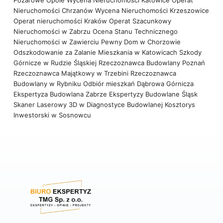
Nieruchomości Chrzanów
Wycena Nieruchomości Krzeszowice
Operat nieruchomości Kraków
Operat Szacunkowy
Nieruchomości w Zabrzu
Ocena Stanu Technicznego
Nieruchomości w Zawierciu
Pewny Dom w Chorzowie
Odszkodowanie za Zalanie Mieszkania w Katowicach
Szkody
Górnicze w Rudzie Śląskiej
Rzeczoznawca Budowlany Poznań
Rzeczoznawca Majątkowy w Trzebini
Rzeczoznawca
Budowlany w Rybniku
Odbiór mieszkań Dąbrowa Górnicza
Ekspertyza Budowlana Zabrze
Ekspertyzy Budowlane Śląsk
Skaner Laserowy 3D w Diagnostyce Budowlanej
Kosztorys
Inwestorski w Sosnowcu