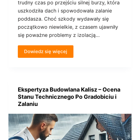
trudny czas po przejściu silnej burzy, która
uszkodziła dach i spowodowała zalanie
poddasza. Choć szkody wydawały się
początkowo niewielkie, z czasem ujawniły
się poważne problemy z izolacją…
Dowiedz się więcej
Ekspertyza Budowlana Kalisz – Ocena
Stanu Technicznego Po Gradobiciu i
Zalaniu