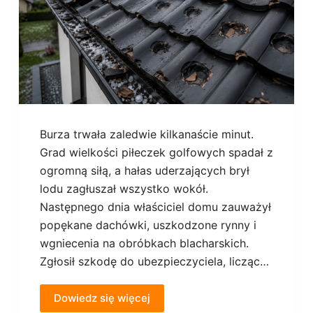
Burza trwała zaledwie kilkanaście minut.
Grad wielkości piłeczek golfowych spadał z
ogromną siłą, a hałas uderzających brył
lodu zagłuszał wszystko wokół.
Następnego dnia właściciel domu zauważył
popękane dachówki, uszkodzone rynny i
wgniecenia na obróbkach blacharskich.
Zgłosił szkodę do ubezpieczyciela, licząc…
Dowiedz się więcej