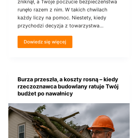
zniknął, a Twoje poczucie bezpieczeństwa
runęło razem z nim. W takich chwilach
każdy liczy na pomoc. Niestety, kiedy
przychodzi decyzja z towarzystwa…
Dowiedz się więcej
Burza przeszła, a koszty rosną – kiedy
rzeczoznawca budowlany ratuje Twój
budżet po nawałnicy