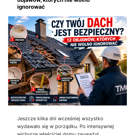
ignorować
Jeszcze kilka dni wcześniej wszystko
wydawało się w porządku. Po intensywnej
wichurze właściciel domu zauważył