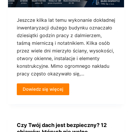
Jeszcze kilka lat temu wykonanie dokładnej
inwentaryzacji dużego budynku oznaczało
dziesiątki godzin pracy z dalmierzem,
taśmą mierniczą i notatnikiem. Kilka osób
przez wiele dni mierzyło ściany, wysokości,
otwory okienne, instalacje i elementy
konstrukcyjne. Mimo ogromnego nakładu
pracy często okazywało się,…
Dowiedz się więcej
Czy Twój dach jest bezpieczny? 12
objawów, których nie wolno