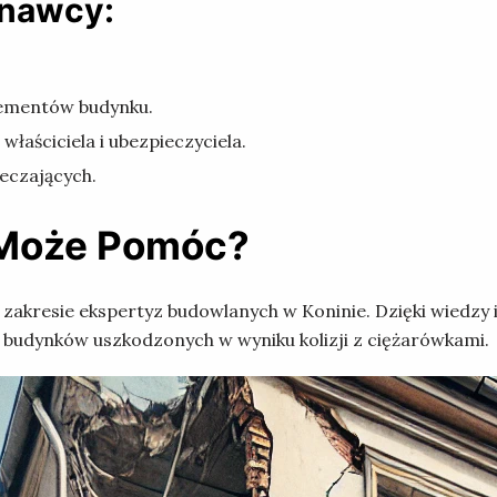
znawcy:
lementów budynku.
aściciela i ubezpieczyciela.
eczających.
 Może Pomóc?
 w zakresie ekspertyz budowlanych w Koninie. Dzięki wie
budynków uszkodzonych w wyniku kolizji z ciężarówkami.