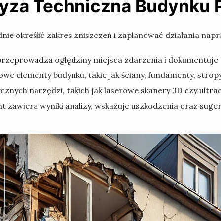
yza Techniczna Budynku Po
ie określić zakres zniszczeń i zaplanować działania nap
zeprowadza oględziny miejsca zdarzenia i dokumentuje u
e elementy budynku, takie jak ściany, fundamenty, stropy 
znych narzędzi, takich jak laserowe skanery 3D czy ultrad
zawiera wyniki analizy, wskazuje uszkodzenia oraz suger