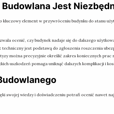
 Budowlana Jest Niezbęd
 to kluczowy element w przywróceniu budynku do stanu uż
wala ocenić, czy budynek nadaje się do dalszego użytkow
 techniczny jest podstawą do zgłoszenia roszczenia ubez
yzy można precyzyjnie określić zakres koniecznych prac
tkich uszkodzeń pomaga uniknąć dalszych komplikacji i ko
 Budowlanego
ki swojej wiedzy i doświadczeniu potrafi ocenić nawet na