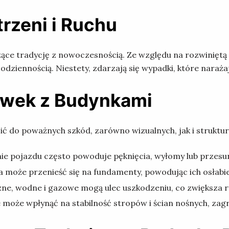
trzeni i Ruchu
zące tradycję z nowoczesnością. Ze względu na rozwiniętą 
odziennością. Niestety, zdarzają się wypadki, które naraż
rówek z Budynkami
ć do poważnych szkód, zarówno wizualnych, jak i struktur
e pojazdu często powoduje pęknięcia, wyłomy lub przesu
a może przenieść się na fundamenty, powodując ich osłabie
ne, wodne i gazowe mogą ulec uszkodzeniu, co zwiększa ry
może wpłynąć na stabilność stropów i ścian nośnych, za