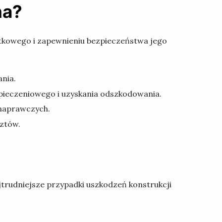
na?
ytkowego i zapewnieniu bezpieczeństwa jego
ania.
pieczeniowego i uzyskania odszkodowania.
 naprawczych.
sztów.
jtrudniejsze przypadki uszkodzeń konstrukcji