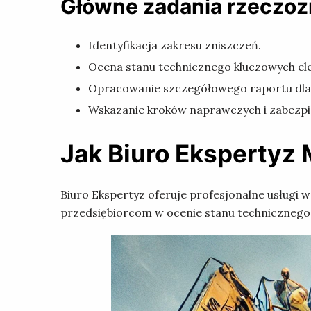
Główne zadania rzeczo
Identyfikacja zakresu zniszczeń.
Ocena stanu technicznego kluczowych e
Opracowanie szczegółowego raportu dla wł
Wskazanie kroków naprawczych i zabezpi
Jak Biuro Ekspertyz
Biuro Ekspertyz oferuje profesjonalne usługi
przedsiębiorcom w ocenie stanu technicznego 