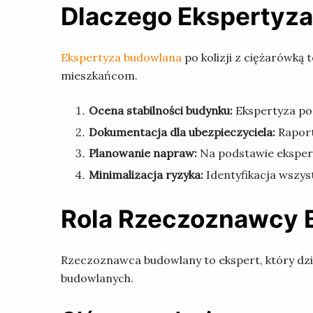
Dlaczego Ekspertyza
Ekspertyza budowlana
po kolizji z ciężarówką
mieszkańcom.
Ocena stabilności budynku:
Ekspertyza poz
Dokumentacja dla ubezpieczyciela:
Raport
Planowanie napraw:
Na podstawie ekspert
Minimalizacja ryzyka:
Identyfikacja wszys
Rola Rzeczoznawcy
Rzeczoznawca budowlany to ekspert, który dzię
budowlanych.