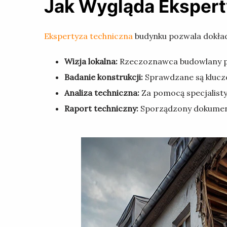
Jak Wygląda Ekspert
Ekspertyza techniczna
budynku pozwala dokładn
Wizja lokalna:
Rzeczoznawca budowlany pr
Badanie konstrukcji:
Sprawdzane są kluczow
Analiza techniczna:
Za pomocą specjalistyc
Raport techniczny:
Sporządzony dokument 