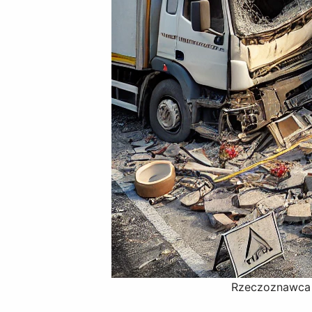
Rzeczoznawca b