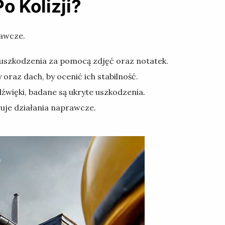
 Kolizji?
rawcze.
szkodzenia za pomocą zdjęć oraz notatek.
oraz dach, by ocenić ich stabilność.
źwięki, badane są ukryte uszkodzenia.
uje działania naprawcze.