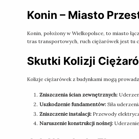
Konin – Miasto Przes
Konin, położony w Wielkopolsce, to miasto łąc
tras transportowych, ruch ciężarówek jest tu c
Skutki Kolizji Cięża
Kolizje ciężarówek z budynkami mogą prowadzi
Zniszczenia ścian zewnętrznych:
Uderzeni
Uszkodzenie fundamentów:
Siła uderzeni
Zniszczenie instalacji:
Przewody elektrycz
Naruszenie konstrukcji nośnej:
Uderzenie 