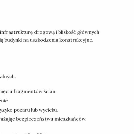
infrastrukturę drogową i bliskość głównych
ają budynki na uszkodzenia konstrukcyjne.
alnych.
nięcia fragmentów ścian.
nie.
zyko pożaru lub wycieku.
grażając bezpieczeństwu mieszkańców.