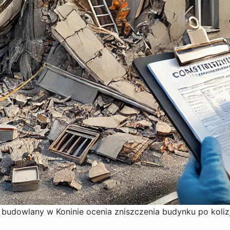
udowlany w Koninie ocenia zniszczenia budynku po kolizj