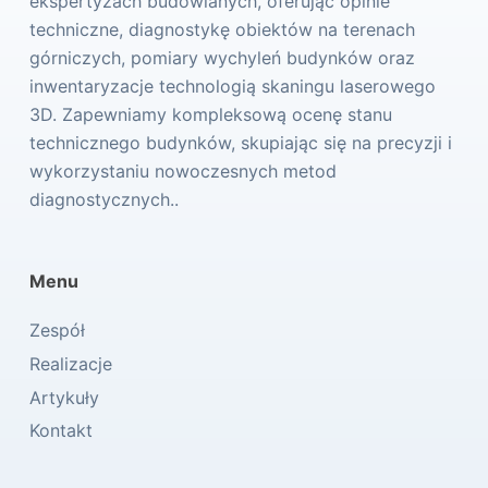
ekspertyzach budowlanych, oferując opinie
techniczne, diagnostykę obiektów na terenach
górniczych, pomiary wychyleń budynków oraz
inwentaryzacje technologią skaningu laserowego
3D. Zapewniamy kompleksową ocenę stanu
technicznego budynków, skupiając się na precyzji i
wykorzystaniu nowoczesnych metod
diagnostycznych..
Menu
Zespół
Realizacje
Artykuły
Kontakt