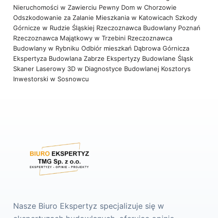
Nieruchomości w Zawierciu
Pewny Dom w Chorzowie
Odszkodowanie za Zalanie Mieszkania w Katowicach
Szkody
Górnicze w Rudzie Śląskiej
Rzeczoznawca Budowlany Poznań
Rzeczoznawca Majątkowy w Trzebini
Rzeczoznawca
Budowlany w Rybniku
Odbiór mieszkań Dąbrowa Górnicza
Ekspertyza Budowlana Zabrze
Ekspertyzy Budowlane Śląsk
Skaner Laserowy 3D w Diagnostyce Budowlanej
Kosztorys
Inwestorski w Sosnowcu
Nasze Biuro Ekspertyz specjalizuje się w