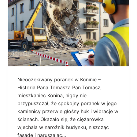
Nieoczekiwany poranek w Koninie –
Historia Pana Tomasza Pan Tomasz,
mieszkaniec Konina, nigdy nie
przypuszczał, że spokojny poranek w jego
kamienicy przerwie głośny huk i wibracje w
ścianach. Okazało się, że ciężarówka
wjechała w narożnik budynku, niszcząc
fasadę i naruszając…