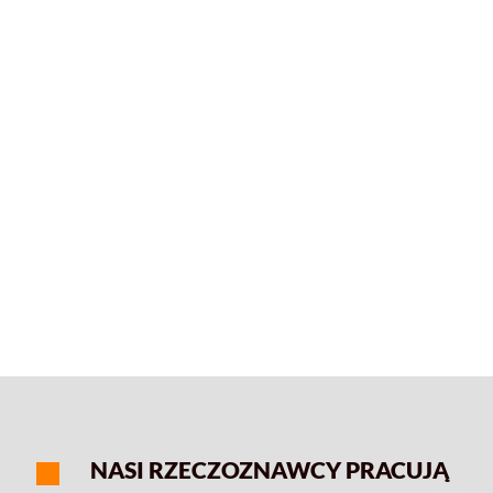
NASI RZECZOZNAWCY PRACUJĄ