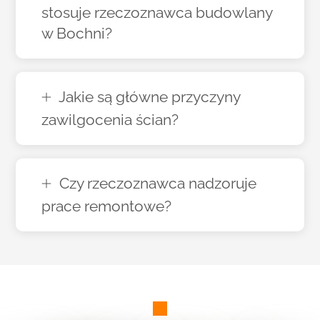
stosuje rzeczoznawca budowlany
w Bochni?
Jakie są główne przyczyny
zawilgocenia ścian?
Czy rzeczoznawca nadzoruje
prace remontowe?