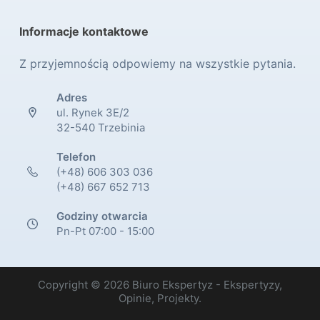
Informacje kontaktowe
Z przyjemnością odpowiemy na wszystkie pytania.
Adres
ul. Rynek 3E/2
32-540 Trzebinia
Telefon
(+48) 606 303 036
(+48) 667 652 713
Godziny otwarcia
Pn-Pt 07:00 - 15:00
Copyright © 2026 Biuro Ekspertyz - Ekspertyzy,
Opinie, Projekty.