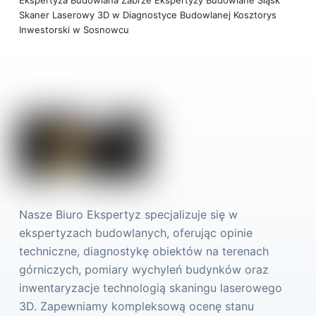
Ekspertyza Budowlana Zabrze
Ekspertyzy Budowlane Śląsk
Skaner Laserowy 3D w Diagnostyce Budowlanej
Kosztorys
Inwestorski w Sosnowcu
Nasze Biuro Ekspertyz specjalizuje się w
ekspertyzach budowlanych, oferując opinie
techniczne, diagnostykę obiektów na terenach
górniczych, pomiary wychyleń budynków oraz
inwentaryzacje technologią skaningu laserowego
3D. Zapewniamy kompleksową ocenę stanu