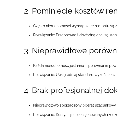
2. Pominięcie kosztów r
Często nieruchomości wymagające remontu są 
Rozwiązanie: Przeprowadź dokładną analizę stan
3. Nieprawidłowe porówn
Każda nieruchomość jest inna – porównanie powi
Rozwiązanie: Uwzględniaj standard wykończenia i 
4. Brak profesjonalnej do
Nieprawidłowo sporządzony operat szacunkowy 
Rozwiązanie: Korzystaj z licencjonowanych rzec