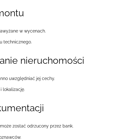
emontu
zawyżane w wycenach.
u technicznego.
anie nieruchomości
nno uwzględniać jej cechy.
lokalizację.
kumentacji
może zostać odrzucony przez bank.
zoznawców.