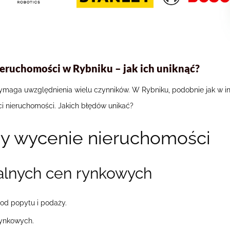
ieruchomości w Rybniku – jak ich uniknąć?
ymaga uwzględnienia wielu czynników. W Rybniku, podobnie jak w 
 nieruchomości. Jakich błędów unikać?
zy wycenie nieruchomości
alnych cen rynkowych
 od popytu i podaży.
rynkowych.