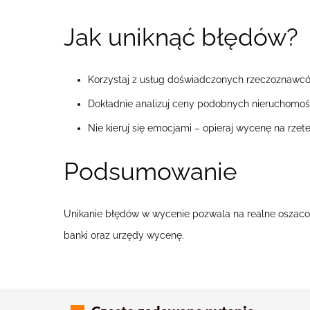
Jak uniknąć błędów?
Korzystaj z usług doświadczonych rzeczoznawc
Dokładnie analizuj ceny podobnych nieruchomośc
Nie kieruj się emocjami – opieraj wycenę na rzet
Podsumowanie
Unikanie błędów w wycenie pozwala na realne oszacow
banki oraz urzędy wycenę.