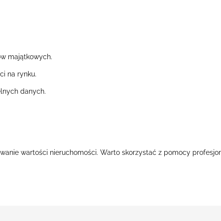
ów majątkowych.
i na rynku.
elnych danych.
anie wartości nieruchomości. Warto skorzystać z pomocy profesjon