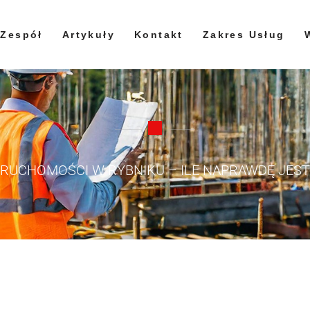
Zespół
Artykuły
Kontakt
Zakres Usług
RUCHOMOŚCI W RYBNIKU – ILE NAPRAWDĘ JES