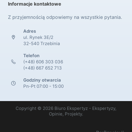
Informacje kontaktowe
Z przyjemnością odpowiemy na wszystkie pytania.
Adres
ul. Rynek 3E/2
32-540 Trzebinia
Telefon
(+48) 606 303 036
(+48) 667 652 713
Godziny otwarcia
Pn-Pt 07:00 - 15:00
Copyright © 2026 Biuro Ekspertyz - Ekspertyzy,
Opinie, Projekty.