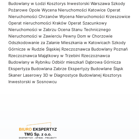
Budowlany w Łodzi
Kosztorys Inwestorski Warszawa
Szkody
Pożarowe Opole
Wycena Nieruchomości Katowice
Operat
Nieruchomości Chrzanów
Wycena Nieruchomości Krzeszowice
Operat nieruchomości Kraków
Operat Szacunkowy
Nieruchomości w Zabrzu
Ocena Stanu Technicznego
Nieruchomości w Zawierciu
Pewny Dom w Chorzowie
Odszkodowanie za Zalanie Mieszkania w Katowicach
Szkody
Górnicze w Rudzie Śląskiej
Rzeczoznawca Budowlany Poznań
Rzeczoznawca Majątkowy w Trzebini
Rzeczoznawca
Budowlany w Rybniku
Odbiór mieszkań Dąbrowa Górnicza
Ekspertyza Budowlana Zabrze
Ekspertyzy Budowlane Śląsk
Skaner Laserowy 3D w Diagnostyce Budowlanej
Kosztorys
Inwestorski w Sosnowcu