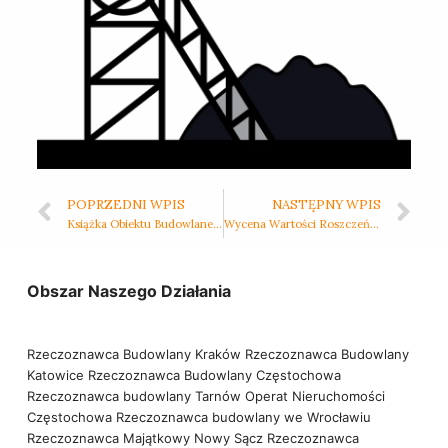
POPRZEDNI WPIS
NASTĘPNY WPIS
Książka Obiektu Budowlanego
Wycena Wartości Roszczeń po Zdarzeniach Katastrofalnych: Rola Biegłego Rzeczoznawcy Budowlanego i Biegłego Sądowego w Kontekście Nieuznania Odszkodowań przez Ubezpieczycieli
Obszar Naszego Działania
Rzeczoznawca Budowlany Kraków
Rzeczoznawca Budowlany
Katowice
Rzeczoznawca Budowlany Częstochowa
Rzeczoznawca budowlany Tarnów
Operat Nieruchomości
Częstochowa
Rzeczoznawca budowlany we Wrocławiu
Rzeczoznawca Majątkowy Nowy Sącz
Rzeczoznawca