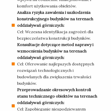
komfort użytkowania obiektów.
Analiza ryzyka zawalenia i uszkodzenia
konstrukcyjnego budynków na terenach
oddziaływań górniczych:
Cel: Wczesna identyfikacja zagrożeń dla
bezpieczeństwa konstrukcji budynków.
Konsultacje dotyczące metod naprawy i
wzmocnienia budynków na terenach
oddziaływań górniczych:
Cel: Oferowanie najlepszych dostępnych
rozwiązań technologicznych i
budowlanych dla zwiększenia trwałości
budynków.
Przeprowadzanie okresowych kontroli
stanu technicznego obiektów na terenach
oddziaływań górniczych:
Cel: Zapobieganie niespodziewanym