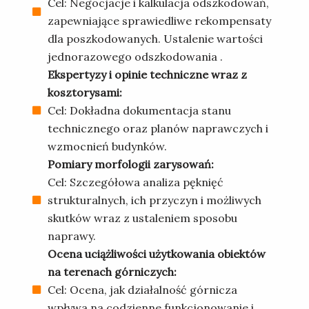
Cel: Negocjacje i kalkulacja odszkodowań,
zapewniające sprawiedliwe rekompensaty
dla poszkodowanych. Ustalenie wartości
jednorazowego odszkodowania .
Ekspertyzy i opinie techniczne wraz z
kosztorysami:
Cel: Dokładna dokumentacja stanu
technicznego oraz planów naprawczych i
wzmocnień budynków.
Pomiary morfologii zarysowań:
Cel: Szczegółowa analiza pęknięć
strukturalnych, ich przyczyn i możliwych
skutków wraz z ustaleniem sposobu
naprawy.
Ocena uciążliwości użytkowania obiektów
na terenach górniczych:
Cel: Ocena, jak działalność górnicza
wpływa na codzienne funkcjonowanie i