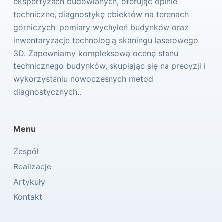
ekspertyzach budowlanych, oferując opinie
techniczne, diagnostykę obiektów na terenach
górniczych, pomiary wychyleń budynków oraz
inwentaryzacje technologią skaningu laserowego
3D. Zapewniamy kompleksową ocenę stanu
technicznego budynków, skupiając się na precyzji i
wykorzystaniu nowoczesnych metod
diagnostycznych..
Menu
Zespół
Realizacje
Artykuły
Kontakt