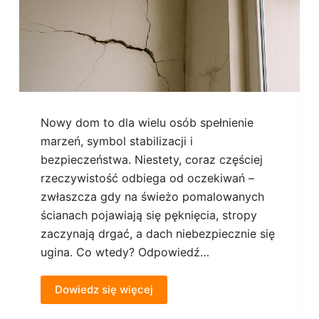
Nowy dom to dla wielu osób spełnienie
marzeń, symbol stabilizacji i
bezpieczeństwa. Niestety, coraz częściej
rzeczywistość odbiega od oczekiwań –
zwłaszcza gdy na świeżo pomalowanych
ścianach pojawiają się pęknięcia, stropy
zaczynają drgać, a dach niebezpiecznie się
ugina. Co wtedy? Odpowiedź…
Dowiedz się więcej