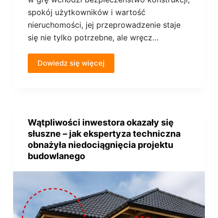
spokój użytkowników i wartość
nieruchomości, jej przeprowadzenie staje
się nie tylko potrzebne, ale wręcz…
Dowiedz się więcej
Wątpliwości inwestora okazały się
słuszne – jak ekspertyza techniczna
obnażyła niedociągnięcia projektu
budowlanego