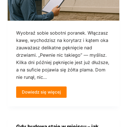
Wyobraź sobie sobotni poranek. Włączasz
kawę, wychodzisz na korytarz i kątem oka
zauważasz delikatne pęknięcie nad
drzwiami. „Pewnie nic takiego” — myślisz.
Kilka dni później pęknięcie jest już dłuższe,
a na suficie pojawia się żółta plama. Dom
nie runął, nic…
Dowiedz się więcej
Gdy budowa staje w miejscu – jak