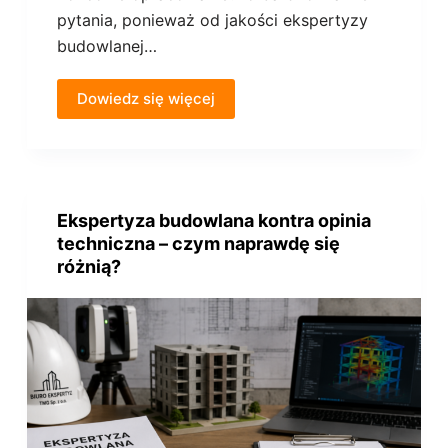
pytania, ponieważ od jakości ekspertyzy
budowlanej…
Dowiedz się więcej
Ekspertyza budowlana kontra opinia
techniczna – czym naprawdę się
różnią?