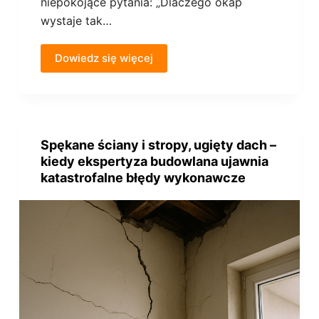
niepokojące pytania: „Dlaczego okap
wystaje tak…
Dowiedz się więcej
Spękane ściany i stropy, ugięty dach –
kiedy ekspertyza budowlana ujawnia
katastrofalne błędy wykonawcze