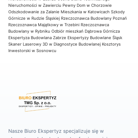
Nieruchomości w Zawierciu
Pewny Dom w Chorzowie
Odszkodowanie za Zalanie Mieszkania w Katowicach
Szkody
Górnicze w Rudzie Śląskiej
Rzeczoznawca Budowlany Poznań
Rzeczoznawca Majątkowy w Trzebini
Rzeczoznawca
Budowlany w Rybniku
Odbiór mieszkań Dąbrowa Górnicza
Ekspertyza Budowlana Zabrze
Ekspertyzy Budowlane Śląsk
Skaner Laserowy 3D w Diagnostyce Budowlanej
Kosztorys
Inwestorski w Sosnowcu
Nasze Biuro Ekspertyz specjalizuje się w