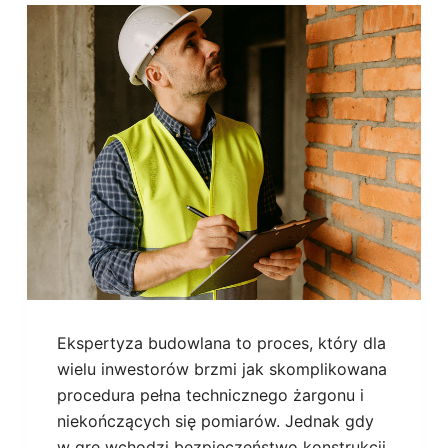
Ekspertyza budowlana to proces, który dla
wielu inwestorów brzmi jak skomplikowana
procedura pełna technicznego żargonu i
niekończących się pomiarów. Jednak gdy
w grę wchodzi bezpieczeństwo konstrukcji,