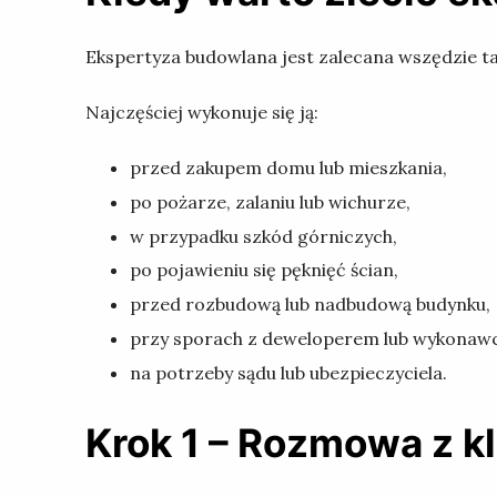
Ekspertyza budowlana jest zalecana wszędzie ta
Najczęściej wykonuje się ją:
przed zakupem domu lub mieszkania,
po pożarze, zalaniu lub wichurze,
w przypadku szkód górniczych,
po pojawieniu się pęknięć ścian,
przed rozbudową lub nadbudową budynku,
przy sporach z deweloperem lub wykonawc
na potrzeby sądu lub ubezpieczyciela.
Krok 1 – Rozmowa z kl