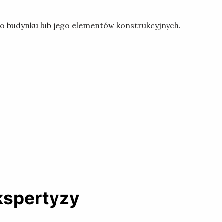
go budynku lub jego elementów konstrukcyjnych.
ekspertyzy