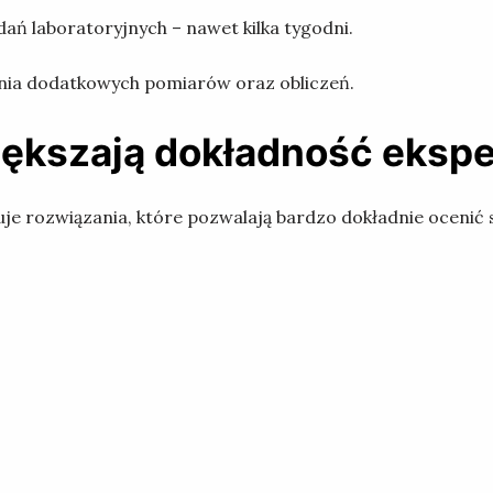
ń laboratoryjnych – nawet kilka tygodni.
nia dodatkowych pomiarów oraz obliczeń.
iększają dokładność eksp
 rozwiązania, które pozwalają bardzo dokładnie ocenić s