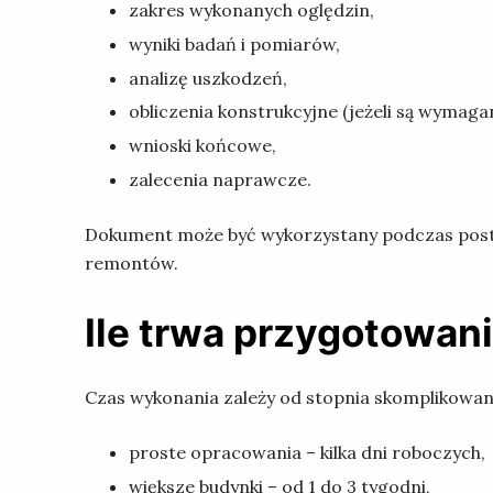
zakres wykonanych oględzin,
wyniki badań i pomiarów,
analizę uszkodzeń,
obliczenia konstrukcyjne (jeżeli są wymaga
wnioski końcowe,
zalecenia naprawcze.
Dokument może być wykorzystany podczas post
remontów.
Ile trwa przygotowan
Czas wykonania zależy od stopnia skomplikowan
proste opracowania – kilka dni roboczych,
większe budynki – od 1 do 3 tygodni,