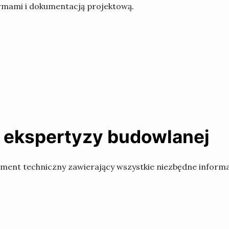
rmami i dokumentacją projektową.
e ekspertyzy budowlanej
ent techniczny zawierający wszystkie niezbędne informa