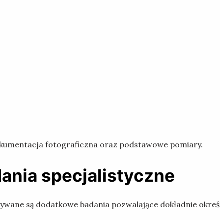
okumentacja fotograficzna oraz podstawowe pomiary.
dania specjalistyczne
ywane są dodatkowe badania pozwalające dokładnie okreś