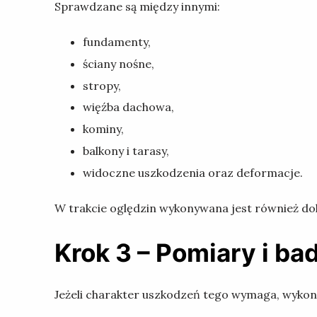
Sprawdzane są między innymi:
fundamenty,
ściany nośne,
stropy,
więźba dachowa,
kominy,
balkony i tarasy,
widoczne uszkodzenia oraz deformacje.
W trakcie oględzin wykonywana jest również d
Krok 3 – Pomiary i ba
Jeżeli charakter uszkodzeń tego wymaga, wykon