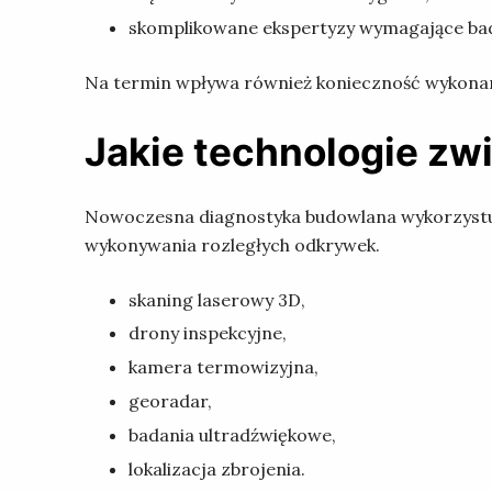
skomplikowane ekspertyzy wymagające bada
Na termin wpływa również konieczność wykona
Jakie technologie zw
Nowoczesna diagnostyka budowlana wykorzystuje
wykonywania rozległych odkrywek.
skaning laserowy 3D,
drony inspekcyjne,
kamera termowizyjna,
georadar,
badania ultradźwiękowe,
lokalizacja zbrojenia.