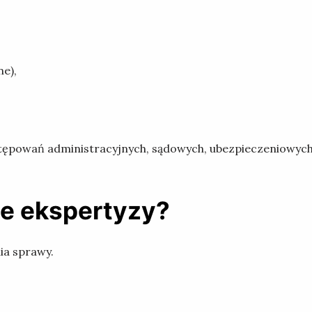
ne),
ępowań administracyjnych, sądowych, ubezpieczeniowych
ie ekspertyzy?
ia sprawy.