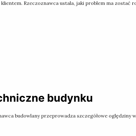
klientem. Rzeczoznawca ustala, jaki problem ma zostać ro
echniczne budynku
oznawca budowlany przeprowadza szczegółowe oględziny 