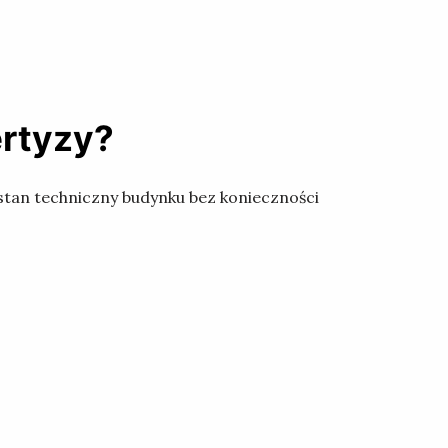
ertyzy?
tan techniczny budynku bez konieczności