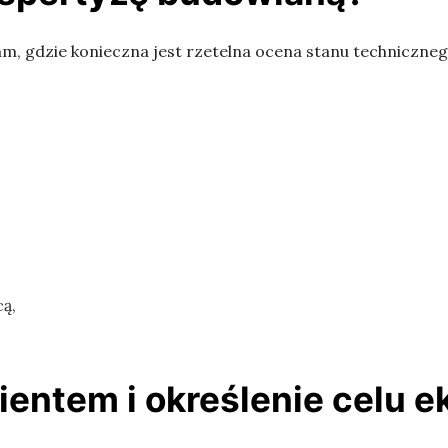
m, gdzie konieczna jest rzetelna ocena stanu techniczne
ą,
ientem i określenie celu 