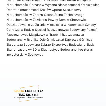
Nieruchomości Chrzanów
Wycena Nieruchomości Krzeszowice
Operat nieruchomości Kraków
Operat Szacunkowy
Nieruchomości w Zabrzu
Ocena Stanu Technicznego
Nieruchomości w Zawierciu
Pewny Dom w Chorzowie
Odszkodowanie za Zalanie Mieszkania w Katowicach
Szkody
Górnicze w Rudzie Śląskiej
Rzeczoznawca Budowlany Poznań
Rzeczoznawca Majątkowy w Trzebini
Rzeczoznawca
Budowlany w Rybniku
Odbiór mieszkań Dąbrowa Górnicza
Ekspertyza Budowlana Zabrze
Ekspertyzy Budowlane Śląsk
Skaner Laserowy 3D w Diagnostyce Budowlanej
Kosztorys
Inwestorski w Sosnowcu