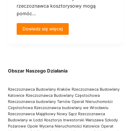
rzeczoznawca kosztorysowy mogą
pomóc…
Dowiedz się więcej
Obszar Naszego Działania
Rzeczoznawca Budowlany Kraków
Rzeczoznawca Budowlany
Katowice
Rzeczoznawca Budowlany Częstochowa
Rzeczoznawca budowlany Tarnów
Operat Nieruchomości
Częstochowa
Rzeczoznawca budowlany we Wrocławiu
Rzeczoznawca Majątkowy Nowy Sącz
Rzeczoznawca
Budowlany w Łodzi
Kosztorys Inwestorski Warszawa
Szkody
Pożarowe Opole
Wycena Nieruchomości Katowice
Operat