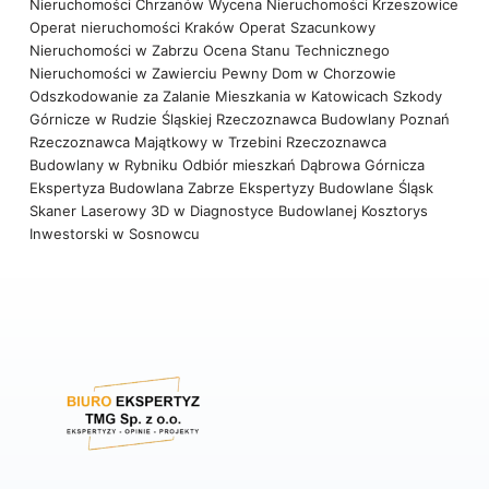
Nieruchomości Chrzanów
Wycena Nieruchomości Krzeszowice
Operat nieruchomości Kraków
Operat Szacunkowy
Nieruchomości w Zabrzu
Ocena Stanu Technicznego
Nieruchomości w Zawierciu
Pewny Dom w Chorzowie
Odszkodowanie za Zalanie Mieszkania w Katowicach
Szkody
Górnicze w Rudzie Śląskiej
Rzeczoznawca Budowlany Poznań
Rzeczoznawca Majątkowy w Trzebini
Rzeczoznawca
Budowlany w Rybniku
Odbiór mieszkań Dąbrowa Górnicza
Ekspertyza Budowlana Zabrze
Ekspertyzy Budowlane Śląsk
Skaner Laserowy 3D w Diagnostyce Budowlanej
Kosztorys
Inwestorski w Sosnowcu