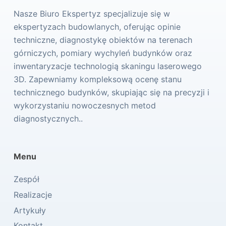
Nasze Biuro Ekspertyz specjalizuje się w
ekspertyzach budowlanych, oferując opinie
techniczne, diagnostykę obiektów na terenach
górniczych, pomiary wychyleń budynków oraz
inwentaryzacje technologią skaningu laserowego
3D. Zapewniamy kompleksową ocenę stanu
technicznego budynków, skupiając się na precyzji i
wykorzystaniu nowoczesnych metod
diagnostycznych..
Menu
Zespół
Realizacje
Artykuły
Kontakt