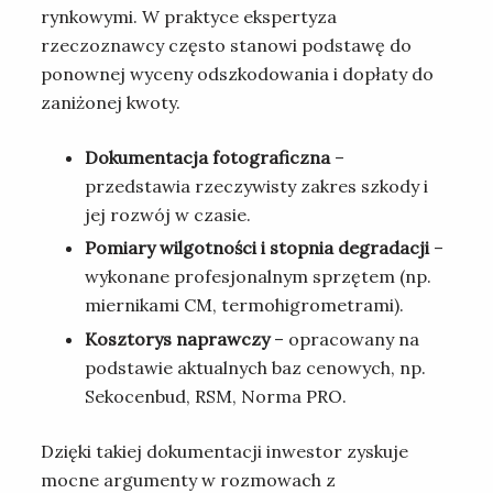
rynkowymi. W praktyce ekspertyza
rzeczoznawcy często stanowi podstawę do
ponownej wyceny odszkodowania i dopłaty do
zaniżonej kwoty.
Dokumentacja fotograficzna
–
przedstawia rzeczywisty zakres szkody i
jej rozwój w czasie.
Pomiary wilgotności i stopnia degradacji
–
wykonane profesjonalnym sprzętem (np.
miernikami CM, termohigrometrami).
Kosztorys naprawczy
– opracowany na
podstawie aktualnych baz cenowych, np.
Sekocenbud, RSM, Norma PRO.
Dzięki takiej dokumentacji inwestor zyskuje
mocne argumenty w rozmowach z