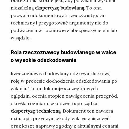
Dlatego tak istotne jest, aby po zalaniu wykonać
niezależną
ekspertyzę budowlaną
. To ona
pozwala udokumentować rzeczywisty stan
techniczny i przygotować argumenty nie do
podważenia w rozmowie z ubezpieczycielem lub
w sądzie.
Rola rzeczoznawcy budowlanego w walce
o wysokie odszkodowanie
Rzeczoznawca budowlany odgrywa kluczową
rolę w procesie dochodzenia odszkodowania po
zalaniu. To on dokonuje szczegółowych
oględzin, ocenia stopień zawilgocenia przegród,
określa rozmiar uszkodzeń i sporządza
ekspertyzę techniczną
. Dokument ten zawiera
m.in. opis przyczyn szkody, zakres zniszczeń
oraz koszt naprawy zgodny z aktualnymi cenami