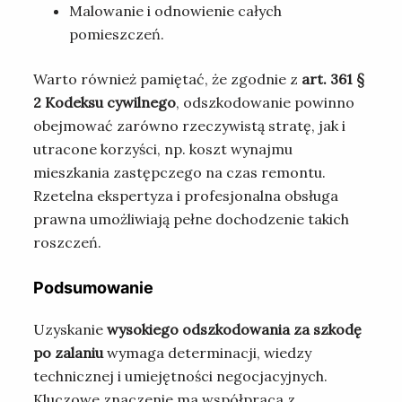
Malowanie i odnowienie całych
pomieszczeń.
Warto również pamiętać, że zgodnie z
art. 361 §
2 Kodeksu cywilnego
, odszkodowanie powinno
obejmować zarówno rzeczywistą stratę, jak i
utracone korzyści, np. koszt wynajmu
mieszkania zastępczego na czas remontu.
Rzetelna ekspertyza i profesjonalna obsługa
prawna umożliwiają pełne dochodzenie takich
roszczeń.
Podsumowanie
Uzyskanie
wysokiego odszkodowania za szkodę
po zalaniu
wymaga determinacji, wiedzy
technicznej i umiejętności negocjacyjnych.
Kluczowe znaczenie ma współpraca z