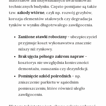
materiałów ani indywidualnych uwarunkowań
technicznych budynku. Często pomijane są także
tzw.
szkody wtórne
, czyli np. rozwój grzybów,
korozja elementów stalowych czy degradacja
tynków w wyniku długotrwałego zawilgocenia.
Zaniżone stawki robocizny
– ubezpieczyciel
przyjmuje koszt wykonawstwa znacznie
niższy niż rynkowy.
Brak ujęcia pełnego zakresu napraw
–
kosztorys nie uwzględnia konieczności
demontażu, osuszania czy dezynfekcji.
Pominięcie szkód pośrednich
– np.
zniszczenie parkietu w sąsiednim
pomieszczeniu, które również uległo
zawilgoceniu.