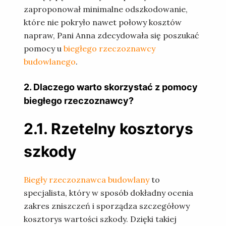
zaproponował minimalne odszkodowanie,
które nie pokryło nawet połowy kosztów
napraw, Pani Anna zdecydowała się poszukać
pomocy u
biegłego rzeczoznawcy
budowlanego
.
2. Dlaczego warto skorzystać z pomocy
biegłego rzeczoznawcy?
2.1. Rzetelny kosztorys
szkody
Biegły
rzeczoznawca budowlany
to
specjalista, który w sposób dokładny ocenia
zakres zniszczeń i sporządza szczegółowy
kosztorys wartości szkody. Dzięki takiej