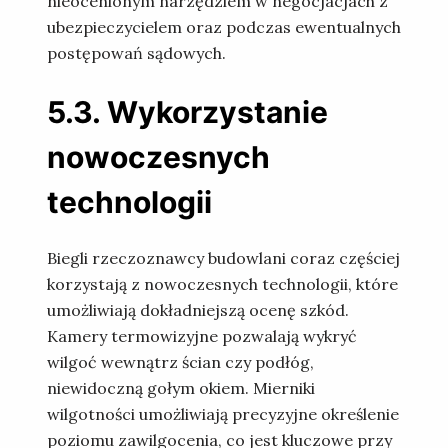
nieocenionym narzędziem w negocjacjach z
ubezpieczycielem oraz podczas ewentualnych
postępowań sądowych.
5.3. Wykorzystanie
nowoczesnych
technologii
Biegli rzeczoznawcy budowlani coraz częściej
korzystają z nowoczesnych technologii, które
umożliwiają dokładniejszą ocenę szkód.
Kamery termowizyjne pozwalają wykryć
wilgoć wewnątrz ścian czy podłóg,
niewidoczną gołym okiem. Mierniki
wilgotności umożliwiają precyzyjne określenie
poziomu zawilgocenia, co jest kluczowe przy