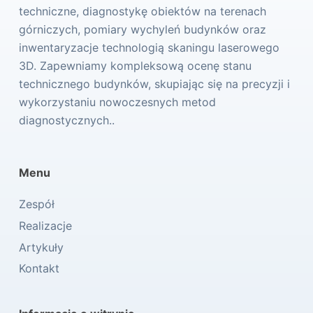
techniczne, diagnostykę obiektów na terenach
górniczych, pomiary wychyleń budynków oraz
inwentaryzacje technologią skaningu laserowego
3D. Zapewniamy kompleksową ocenę stanu
technicznego budynków, skupiając się na precyzji i
wykorzystaniu nowoczesnych metod
diagnostycznych..
Menu
Zespół
Realizacje
Artykuły
Kontakt