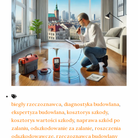
biegły rzeczoznawca
,
diagnostyka budowlana
,
ekspertyza budowlana
,
kosztorys szkody
,
kosztorys wartości szkody
,
naprawa szkód po
zalaniu
,
odszkodowanie za zalanie
,
roszczenia
odszkodowawcze
,
rzeczoznawca budowlany