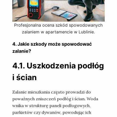
Profesjonalna ocena szkód spowodowanych
zalaniem w apartamencie w Lublinie.
4. Jakie szkody może spowodować
zalanie?
4.1. Uszkodzenia podłóg
i ścian
Zalanie mieszkania często prowadzi do
poważnych zniszczeń podłóg i ścian. Woda
wnika w strukturę paneli podłogowych,
parkietów czy dywanów, powodując ich