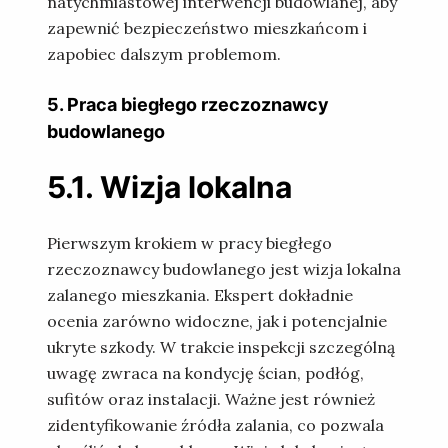
natychmiastowej interwencji budowlanej, aby
zapewnić bezpieczeństwo mieszkańcom i
zapobiec dalszym problemom.
5. Praca biegłego rzeczoznawcy
budowlanego
5.1. Wizja lokalna
Pierwszym krokiem w pracy biegłego
rzeczoznawcy budowlanego jest wizja lokalna
zalanego mieszkania. Ekspert dokładnie
ocenia zarówno widoczne, jak i potencjalnie
ukryte szkody. W trakcie inspekcji szczególną
uwagę zwraca na kondycję ścian, podłóg,
sufitów oraz instalacji. Ważne jest również
zidentyfikowanie źródła zalania, co pozwala