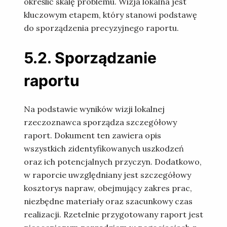
określić skalę problemu. Wizja lokalna jest
kluczowym etapem, który stanowi podstawę
do sporządzenia precyzyjnego raportu.
5.2. Sporządzanie
raportu
Na podstawie wyników wizji lokalnej
rzeczoznawca sporządza szczegółowy
raport. Dokument ten zawiera opis
wszystkich zidentyfikowanych uszkodzeń
oraz ich potencjalnych przyczyn. Dodatkowo,
w raporcie uwzględniany jest szczegółowy
kosztorys napraw, obejmujący zakres prac,
niezbędne materiały oraz szacunkowy czas
realizacji. Rzetelnie przygotowany raport jest