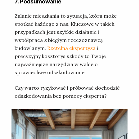
7. Podsumowanie
Zalanie mieszkania to sytuacja, która może
spotkać każdego z nas. Kluczowe w takich
przypadkach jest szybkie działanie i
współpraca z biegłym rzeczoznawcą
budowlanym.
Rzetelna ekspertyza
i
precyzyjny kosztorys szkody to Twoje
najważniejsze narzędzia w walce o
sprawiedliwe odszkodowanie.
Czy warto ryzykować i próbować dochodzić
odszkodowania bez pomocy eksperta?