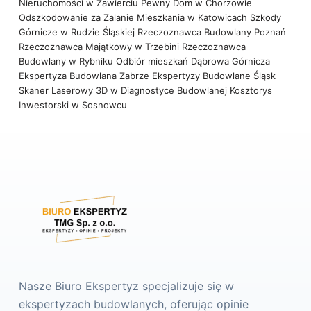
Nieruchomości w Zawierciu
Pewny Dom w Chorzowie
Odszkodowanie za Zalanie Mieszkania w Katowicach
Szkody
Górnicze w Rudzie Śląskiej
Rzeczoznawca Budowlany Poznań
Rzeczoznawca Majątkowy w Trzebini
Rzeczoznawca
Budowlany w Rybniku
Odbiór mieszkań Dąbrowa Górnicza
Ekspertyza Budowlana Zabrze
Ekspertyzy Budowlane Śląsk
Skaner Laserowy 3D w Diagnostyce Budowlanej
Kosztorys
Inwestorski w Sosnowcu
Nasze Biuro Ekspertyz specjalizuje się w
ekspertyzach budowlanych, oferując opinie