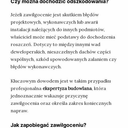
Czy można dochodzić odszkodowania?
Jeżeli zawilgocenie jest skutkiem błędów
projektowych, wykonawczych lub awarii
instalacji należących do innych podmiotów,
właściciel może mieć podstawy do dochodzenia
roszczeń. Dotyczy to między innymi wad
deweloperskich, nieszczelnych dachów części
wspólnych, szkód spowodowanych zalaniem czy
błędów wykonawczych.
Kluczowym dowodem jest w takim przypadku
profesjonalna
ekspertyza budowlana
, która
jednoznacznie wskazuje przyczynę
zawilgocenia oraz określa zakres koniecznych
napraw.
Jak zapobiegać zawilgoceniu?