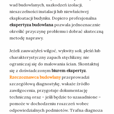
wad budowlanych, uszkodzeń izolacji,
nieszczelności instalacji lub niewłaściwej
eksploatacji budynku. Dopiero profesjonalna
ekspertyza budowlana
pozwala jednoznacznie
określić przyczynę problemu i dobrać skuteczną
metodę naprawy.
Jeżeli zauważyłeś wilgoć, wykwity soli, pleśń lub
charakterystyczny zapach stęchlizny, nie
ograniczaj się do malowania ścian. Skontaktuj
się z doświadczonym
biurem ekspertyz
.
Rzeczoznawca budowlany
przeprowadzi
szczegółową diagnostykę, wskaże źródło
zawilgocenia, przygotuje dokumentację
techniczną oraz – jeśli będzie to uzasadnione –
pomoże w dochodzeniu roszczeń wobec
odpowiedzialnych podmiotów. Trafna diagnoza