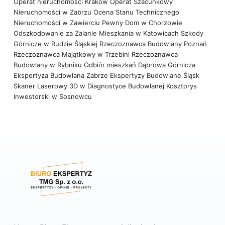
Operat nieruchomości Kraków
Operat Szacunkowy
Nieruchomości w Zabrzu
Ocena Stanu Technicznego
Nieruchomości w Zawierciu
Pewny Dom w Chorzowie
Odszkodowanie za Zalanie Mieszkania w Katowicach
Szkody
Górnicze w Rudzie Śląskiej
Rzeczoznawca Budowlany Poznań
Rzeczoznawca Majątkowy w Trzebini
Rzeczoznawca
Budowlany w Rybniku
Odbiór mieszkań Dąbrowa Górnicza
Ekspertyza Budowlana Zabrze
Ekspertyzy Budowlane Śląsk
Skaner Laserowy 3D w Diagnostyce Budowlanej
Kosztorys
Inwestorski w Sosnowcu